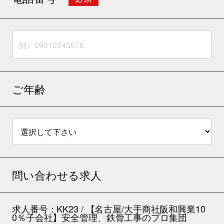
ご年齢
問い合わせる求人
求人番号：KK23 / 【名古屋/大手商社阪和興業10
0％子会社】安全管理、鉄骨工事のプロ集団