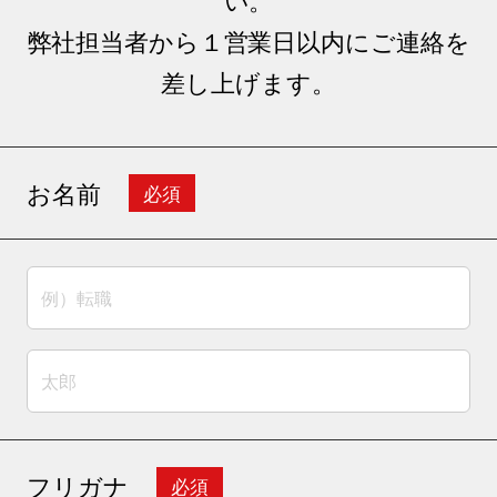
弊社担当者から１営業日以内にご連絡を
差し上げます。
お名前
必須
フリガナ
必須