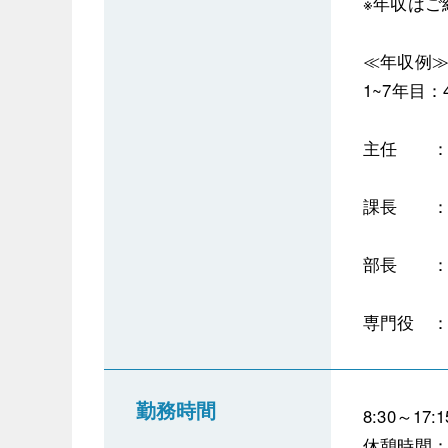
※年収はご
≪年収例
1~7年目：
主任 ：9
課長 ：1
部長 ：1
専門役 ：1
勤務時間
8:30～17
休憩時間：6