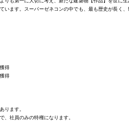
よりも第一に大切に考え、新たな建築物【作品】を世に生
ています。スーパーゼネコンの中でも、最も歴史が長く、
獲得
獲得
あります。
で、社員のみの特権になります。