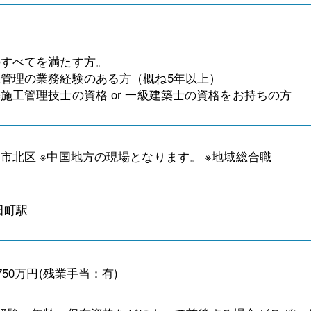
のすべてを満たす方。
管理の業務経験のある方（概ね5年以上）
施工管理技士の資格 or 一級建築士の資格をお持ちの方
市北区 ※中国地方の現場となります。 ※地域総合職
田町駅
750万円(残業手当：有)