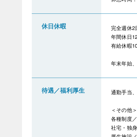
休日休暇
完全週休2
年間休日12
有給休暇1
年末年始、
待遇／福利厚生
通勤手当
＜その他
各種制度
社宅・独
厚生施設