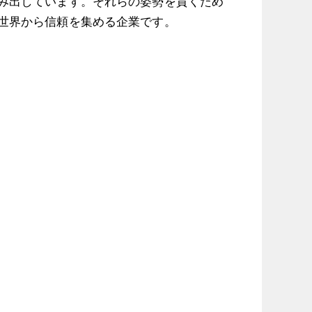
み出しています。それらの姿勢を貫くため
世界から信頼を集める企業です。