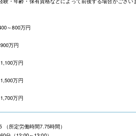
経験・年齢・保有資格などによって前後する場合がござい
≫
400～800万円
00万円
,100万円
,500万円
,700万円
:15 （所定労働時間7.75時間）
0分（12:00～13:00）