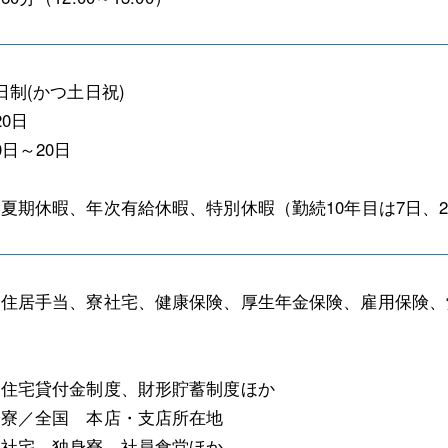
日制(かつ土日祝)
0日
0日～20日
夏期休暇、年次有給休暇、特別休暇（勤続10年目は7日、2
、住居手当、寮社宅、健康保険、厚生年金保険、雇用保険、
＞
／住宅貸付金制度、財形貯蓄制度ほか
身寮／全国 本店・支店所在地
／社宅、独身寮、社員食堂ほか