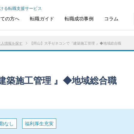
ける転職支援サービス
めての方へ
転職ガイド
転職成功事例
コラム
求人情報を探す
【岡山】大手ゼネコンで『建築施工管理 』◆地域総合職
建築施工管理 』◆地域総合職
勤なし
福利厚生充実