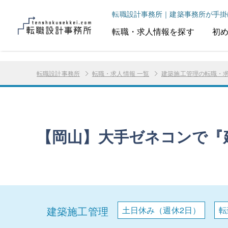
転職設計事務所｜建築事務所が手掛
転職・求人情報を探す
初
転職設計事務所
転職・求人情報 一覧
建築施工管理の転職・
【岡山】大手ゼネコンで『
建築施工管理
土日休み（週休2日）
転