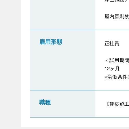
屋内原則
雇用形態
正社員
＜試用期
12ヶ月
※労働条件
職種
【建築施工