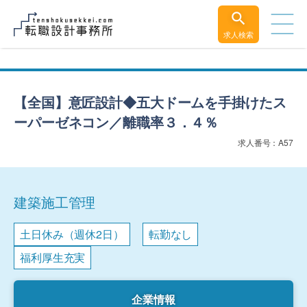
求人検索
【全国】意匠設計◆五大ドームを手掛けたス
ーパーゼネコン／離職率３．４％
求人番号：A57
建築施工管理
土日休み（週休2日）
転勤なし
福利厚生充実
企業情報