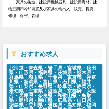
家具の製造、建設用機械器具、建設用資材、建
物空調用冷却装置及び家具の輸出入、販売、賃貸、
修理、保守、管理
おすすめ求人
北海道・青森県・岩手県・宮城県・秋田
県・山形県・福島県・茨城県・栃木県・
群馬県・埼玉県・千葉県・東京都・神奈
川県・新潟県・富山県・石川県・福井
県・山梨県・長野県・岐阜県・静岡県・
愛知県・三重県・滋賀県・京都府・大阪
府・兵庫県・奈良県・和歌山県・鳥取
県・島根県・岡山県・広島県・山口県・
徳島県・香川県・愛媛県・高知県・福岡