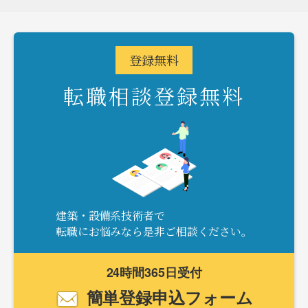
登録
無料
転職相談登録無料
建築・設備系技術者で
転職にお悩みなら是非ご相談ください。
24時間365日受付
簡単登録申込フォーム