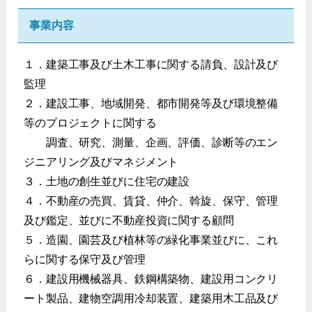
事業内容
１．建築工事及び土木工事に関する請負、設計及び
監理
２．建設工事、地域開発、都市開発等及び環境整備
等のプロジェクトに関する
調査、研究、測量、企画、評価、診断等のエン
ジニアリング及びマネジメント
３．土地の創生並びに住宅の建設
４．不動産の売買、賃貸、仲介、斡旋、保守、管理
及び鑑定、並びに不動産投資に関する顧問
５．造園、園芸及び植林等の緑化事業並びに、これ
らに関する保守及び管理
６．建設用機械器具、鉄鋼構築物、建設用コンクリ
ート製品、建物空調用冷却装置、建築用木工品及び