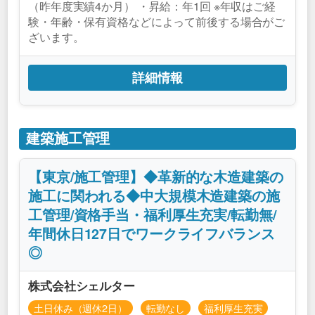
（昨年度実績4か月） ・昇給：年1回 ※年収はご経
験・年齢・保有資格などによって前後する場合がご
ざいます。
詳細情報
建築施工管理
【東京/施工管理】◆革新的な木造建築の
施工に関われる◆中大規模木造建築の施
工管理/資格手当・福利厚生充実/転勤無/
年間休日127日でワークライフバランス
◎
株式会社シェルター
土日休み（週休2日）
転勤なし
福利厚生充実