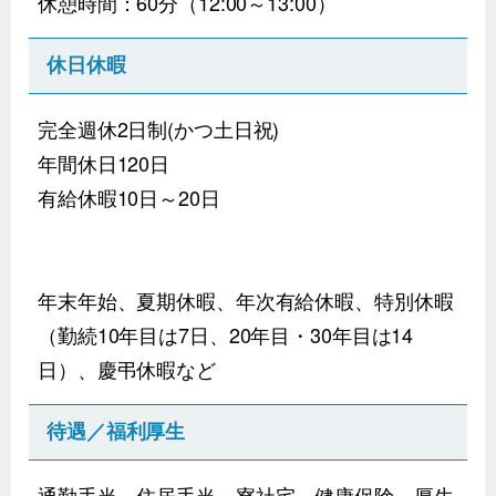
休憩時間：60分（12:00～13:00）
休日休暇
完全週休2日制(かつ土日祝)
年間休日120日
有給休暇10日～20日
年末年始、夏期休暇、年次有給休暇、特別休暇
（勤続10年目は7日、20年目・30年目は14
日）、慶弔休暇など
待遇／福利厚生
通勤手当、住居手当、寮社宅、健康保険、厚生