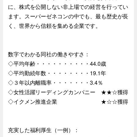
に、株式を公開しない非上場での経営を行ってい
ます。スーパーゼネコンの中でも、最も歴史が長
く、世界から信頼を集める企業です。
数字でわかる同社の働きやすさ：
◇平均年齢・・・・・・・・・・44.0歳
◇平均勤続年数・・・・・・・・19.1年
◇３年以内離職率・・・・・・・3.4％
◇女性活躍リーディングカンパニー ★★☆獲得
◇イクメン推進企業 ★☆☆獲得
充実した福利厚生（一例）：