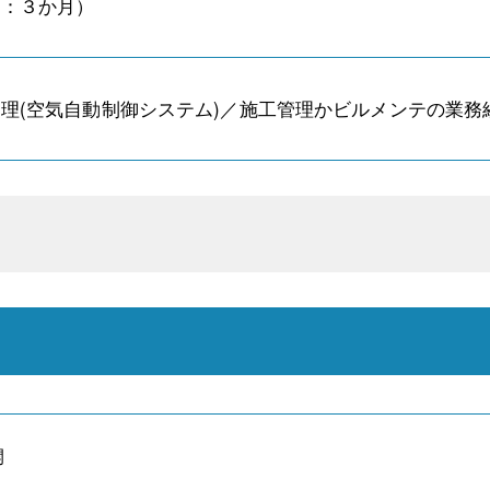
間：３か月）
理(空気自動制御システム)／施工管理かビルメンテの業務
開