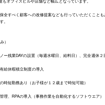
用途もオフィスビルや店舗など幅広となっています。
保全すべく顧客への改修提案なども行っていただくことも
す。
組み）
ノー残業DAYの設置（毎週水曜日、給料日）、完全週休２
有給休暇積立制度の導入
の時短勤務あり（お子様が１２歳まで時短可能）
管理、RPAの導入（事務作業を自動化するソフトウエア）