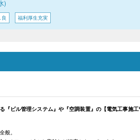
水)
ス良
福利厚生充実
る『ビル管理システム』や『空調装置』の【電気工事施工
全般。