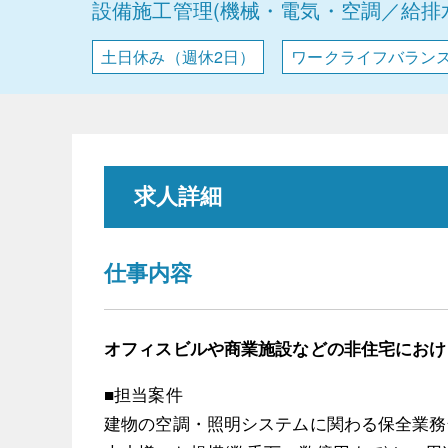
設備施工管理(機械・電気・空調／給排
土日休み（週休2日）
ワークライフバラン
求人詳細
仕事内容
オフィスビルや商業施設などの非住宅におけ
■担当案件
建物の空調・照明システムに関わる保全業務