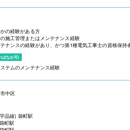
れかの経験がある方
備の施工管理またはメンテナンス経験
テナンスの経験があり、かつ第1種電気工事士の資格保持
ればなお可)
システムのメンテナンス経験
島市中区
宇品線) 袋町駅
 袋町駅
 袋町駅