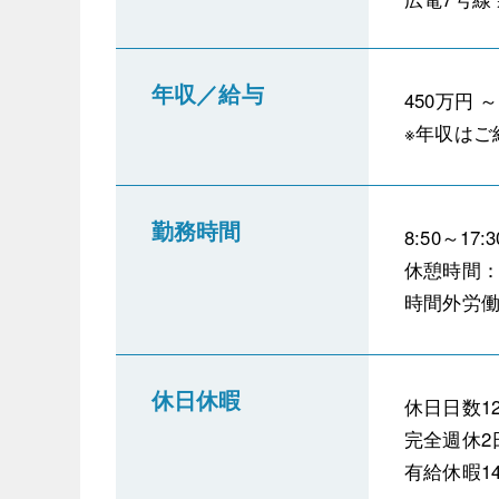
年収／給与
450万円 ～
※年収はご
勤務時間
8:50～1
休憩時間：
時間外労
休日休暇
休日日数12
完全週休2
有給休暇1