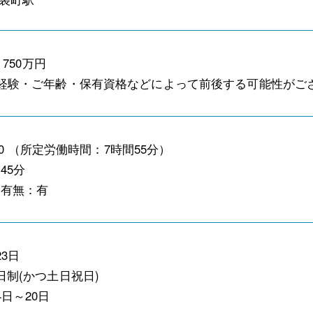
 750万円
経験・ご年齢・保有資格などによって前後する可能性がご
7:30 （所定労働時間：7時間55分）
45分
働有無：有
3日
日制(かつ土日祝日)
4日～20日