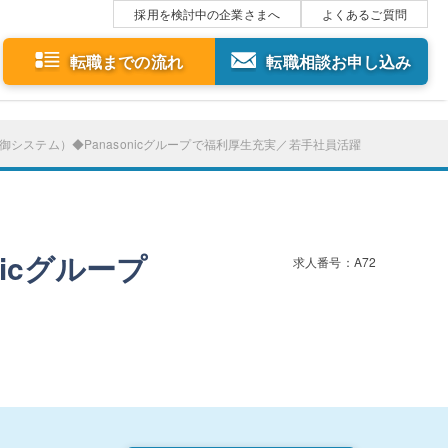
採用を検討中の企業さまへ
よくあるご質問
転職までの流れ
転職相談お申し込み
システム）◆Panasonicグループで福利厚生充実／若手社員活躍
icグループ
求人番号：A72