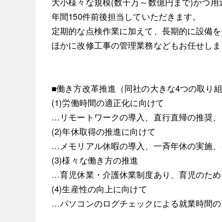
大小様々な規模(数千万～数億円まで)かつ
年間150件前後担当していただきます。
定期的な点検作業に加えて、長期的に設備を
ほかに改修工事の管理業務などもお任せしま
■働き方改革推進（同社の大きな4つの取り
(1)労働時間の適正化に向けて
…リモートワークの導入、直行直帰の推奨、
(2)年休取得の推進に向けて
…メモリアル休暇の導入、一斉年休の実施、
(3)様々な働き方の推進
…育児休業・介護休業制度あり、育児のため
(4)生産性の向上に向けて
…パソコンのログチェックによる就業時間の