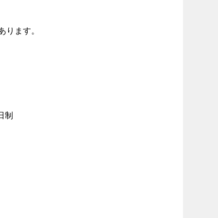
あります。
日制