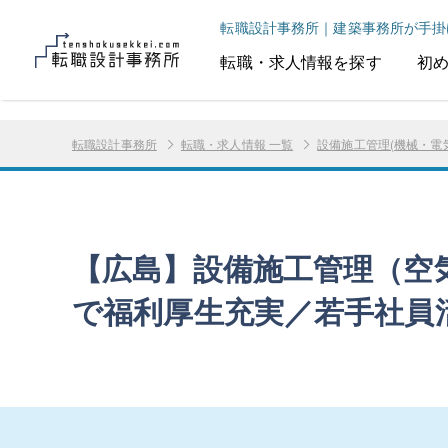
転職設計事務所｜建築事務所が手掛
転職・求人情報を探す
初
転職設計事務所
転職・求人情報 一覧
設備施工管理(機械・電
【広島】設備施工管理（空気
で福利厚生充実／若手社員