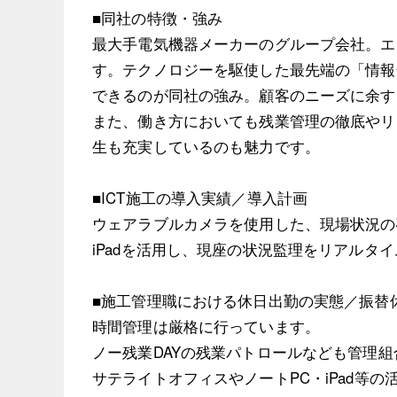
■同社の特徴・強み
最大手電気機器メーカーのグループ会社。エ
す。テクノロジーを駆使した最先端の「情報
できるのが同社の強み。顧客のニーズに余す
また、働き方においても残業管理の徹底やリ
生も充実しているのも魅力です。
■ICT施工の導入実績／導入計画
ウェアラブルカメラを使用した、現場状況の
iPadを活用し、現座の状況監理をリアルタ
■施工管理職における休日出勤の実態／振替
時間管理は厳格に行っています。
ノー残業DAYの残業パトロールなども管理
サテライトオフィスやノートPC・iPad等