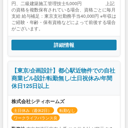
円、二級建築施工管理技士5,000円 上記
の資格を複数保有されている場合、資格ごとに毎月
支給 給与補足：東京支社勤務手当40,000円 ※年収は
ご経験・年齢・保有資格などによって前後する場合
がございます。
詳細情報
【東京/企画設計】都心駅近物件での自社
商業ビル設計/転勤無し/土日祝休み/年間
休日125日以上
株式会社シティホームズ
土日休み（週休2日）
転勤なし
ワークライフバランス良