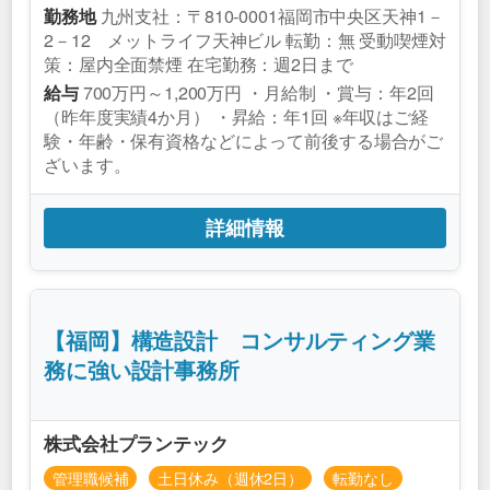
九州支社：〒810-0001福岡市中央区天神1－
勤務地
2－12 メットライフ天神ビル 転勤：無 受動喫煙対
策：屋内全面禁煙 在宅勤務：週2日まで
700万円～1,200万円 ・月給制 ・賞与：年2回
給与
（昨年度実績4か月） ・昇給：年1回 ※年収はご経
験・年齢・保有資格などによって前後する場合がご
ざいます。
詳細情報
【福岡】構造設計 コンサルティング業
務に強い設計事務所
株式会社プランテック
管理職候補
土日休み（週休2日）
転勤なし