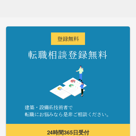
登録
無料
転職相談登録無料
建築・設備系技術者で
転職にお悩みなら是非ご相談ください。
24時間365日受付