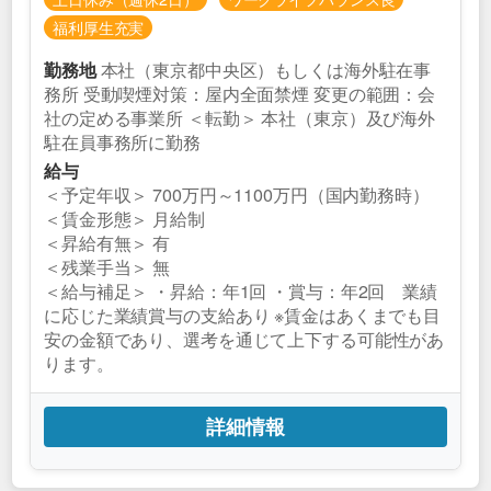
福利厚生充実
本社（東京都中央区）もしくは海外駐在事
勤務地
務所 受動喫煙対策：屋内全面禁煙 変更の範囲：会
社の定める事業所 ＜転勤＞ 本社（東京）及び海外
駐在員事務所に勤務
給与
＜予定年収＞ 700万円～1100万円（国内勤務時）
＜賃金形態＞ 月給制
＜昇給有無＞ 有
＜残業手当＞ 無
＜給与補足＞ ・昇給：年1回 ・賞与：年2回 業績
に応じた業績賞与の支給あり ※賃金はあくまでも目
安の金額であり、選考を通じて上下する可能性があ
ります。
詳細情報