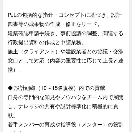
PJLの包括的な指針・コンセプトに基づき、設計
図書等の成果物の作成・修正をリード。
建築確認申請手続き、事前協議の調整、関連する
行政提出資料の作成と申請業務。
施主（クライアント）や建設業者との協議・交渉
窓口として対応（内容の重要性に応じて上長と連
携）。
◆ 設計組織（10～15名規模）内での貢献
自身の専門的な知見やノウハウをチーム内で展開
し、ナレッジの共有や設計標準化に積極的に貢
献。
若手メンバーの育成や指導役（メンター）の役割