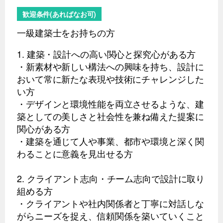
歓迎条件(あればなお可)
一級建築士をお持ちの方
1. 建築・設計への高い関心と探究心がある方
・新素材や新しい構法への興味を持ち、設計に
おいて常に新たな表現や技術にチャレンジした
い方
・デザインと環境性能を両立させるような、建
築としての美しさと社会性を兼ね備えた提案に
関心がある方
・建築を通じて人や事業、都市や環境と深く関
わることに意義を見出せる方
2. クライアント志向・チーム志向で設計に取り
組める方
・クライアントや社内関係者と丁寧に対話しな
がらニーズを捉え、信頼関係を築いていくこと