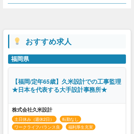
おすすめ求人
福岡県
【福岡/定年65歳】久米設計での工事監理
★日本を代表する大手設計事務所★
株式会社久米設計
土日休み（週休2日）
転勤なし
ワークライフバランス良
福利厚生充実