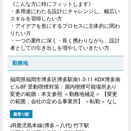
《こんな方に特にフィットします》
・多用途にわたる設計にチャレンジし、幅広い
スキルを習得したい方
・アイデアを形にするプロセスに主体的に関わ
りたい方
・一つの案件に深く・長く携わりながら、設計
者としての引き出しを増やしていきたい方
勤務地
福岡県福岡市博多区博多駅南1-3-11 KDX博多南
ビル8F 受動喫煙対策：屋内喫煙可能場所あり
変更の範囲：本文参照 ＜勤務地補足＞ 【変更
の範囲：会社の定める事業所】 ＜転勤＞ なし
最寄り駅
JR鹿児島本線(博多～八代) 竹下駅