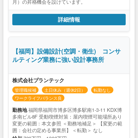
月）の昇格機会を設けています。
詳細情報
【福岡】設備設計(空調・衛生) コンサ
ルティング業務に強い設計事務所
株式会社プランテック
管理職候補
土日休み（週休2日）
転勤なし
ワークライフバランス良
福岡県福岡市博多区博多駅南1-3-11 KDX博
勤務地
多南ビル8F 受動喫煙対策：屋内喫煙可能場所あり
変更の範囲：本文参照 ＜勤務地補足＞ 【変更の範
囲：会社の定める事業所】 ＜転勤＞ なし