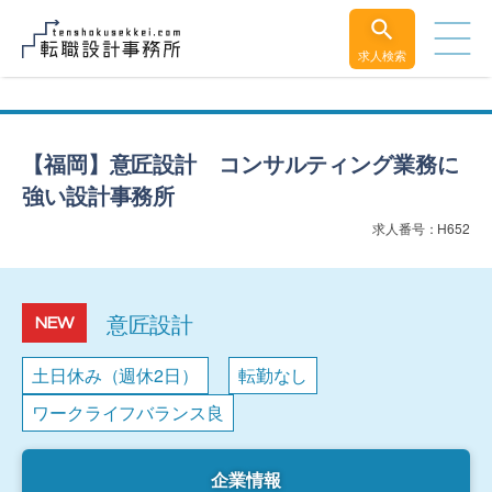
求人検索
【福岡】意匠設計 コンサルティング業務に
強い設計事務所
求人番号：H652
意匠設計
NEW
土日休み（週休2日）
転勤なし
ワークライフバランス良
企業情報