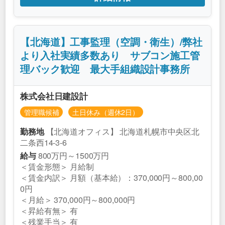
【北海道】工事監理（空調・衛生）/弊社
より入社実績多数あり サブコン施工管
理バック歓迎 最大手組織設計事務所
株式会社日建設計
管理職候補
土日休み（週休2日）
【北海道オフィス】 北海道札幌市中央区北
勤務地
二条西14-3-6
800万円～1500万円
給与
＜賃金形態＞ 月給制
＜賃金内訳＞ 月額（基本給）：370,000円～800,00
0円
＜月給＞ 370,000円～800,000円
＜昇給有無＞ 有
＜残業手当＞ 有