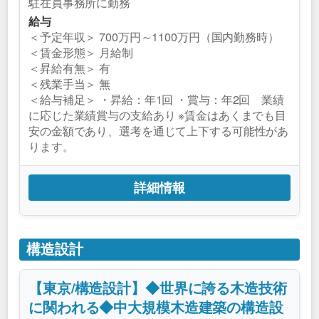
駐在員事務所に勤務
給与
＜予定年収＞ 700万円～1100万円（国内勤務時）
＜賃金形態＞ 月給制
＜昇給有無＞ 有
＜残業手当＞ 無
＜給与補足＞ ・昇給：年1回 ・賞与：年2回 業績
に応じた業績賞与の支給あり ※賃金はあくまでも目
安の金額であり、選考を通じて上下する可能性があ
ります。
詳細情報
構造設計
【東京/構造設計】◆世界に誇る木造技術
に関われる◆中大規模木造建築の構造設