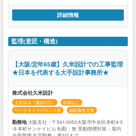
詳細情報
監理(意匠・構造)
【大阪/定年65歳】久米設計での工事監理
★日本を代表する大手設計事務所★
株式会社久米設計
土日休み（週休2日）
転勤なし
ワークライフバランス良
福利厚生充実
大阪支社：〒541-0053大阪市中央区本町4-3
勤務地
-9 本町サンケイビル 転勤：無 受動喫煙対策：屋内
全面禁煙 在宅勤務：週2日まで