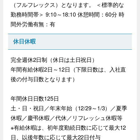
（フルフレックス）となります。 ＜標準的な
勤務時間帯＞ 9:10～18:10 休憩時間：60分 時
間外労働有無：有
休日休暇
完全週休2日制（休日は土日祝日）
年間有給休暇2日～12日（下限日数は、入社直
後の付与日数となります）
年間休日日数125日
土・日・祝日／年末年始（12/29～1/3）／夏季
休暇／慶弔休暇／代休／リフレッシュ休暇等
※有給休暇は、初年度勤続日数に応じて最大12
日、以後年数に応じて最大22日付与