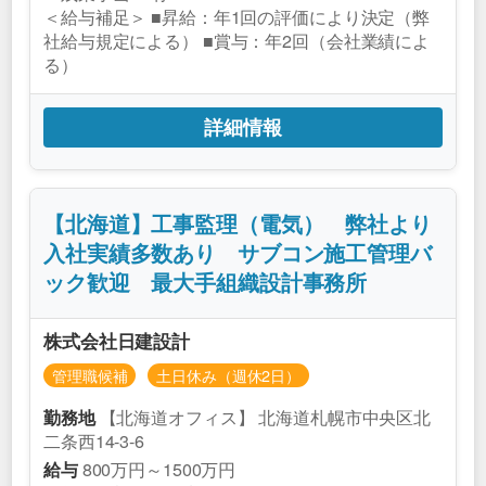
＜給与補足＞ ■昇給：年1回の評価により決定（弊
社給与規定による） ■賞与：年2回（会社業績によ
る）
詳細情報
【北海道】工事監理（電気） 弊社より
入社実績多数あり サブコン施工管理バ
ック歓迎 最大手組織設計事務所
株式会社日建設計
管理職候補
土日休み（週休2日）
【北海道オフィス】 北海道札幌市中央区北
勤務地
二条西14-3-6
800万円～1500万円
給与