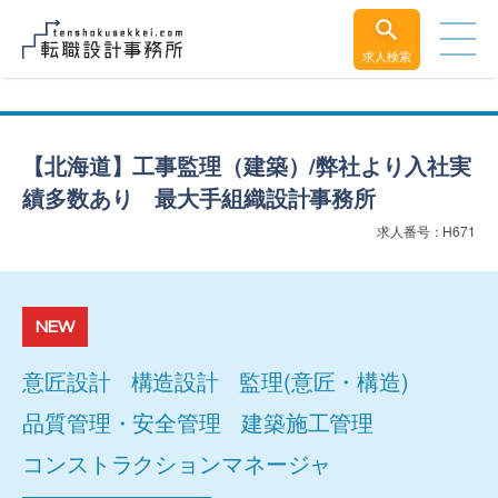
求人検索
【北海道】工事監理（建築）/弊社より入社実
績多数あり 最大手組織設計事務所
求人番号：H671
NEW
意匠設計
構造設計
監理(意匠・構造)
品質管理・安全管理
建築施工管理
コンストラクションマネージャ