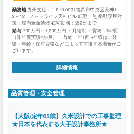
九州支社：〒810-0001福岡市中央区天神1－
勤務地
2－12 メットライフ天神ビル 転勤：無 受動喫煙対
策：屋内全面禁煙 在宅勤務：週2日まで
700万円～1,200万円 ・月給制 ・賞与：年2回
給与
（昨年度実績4か月） ・昇給：年1回 ※年収はご経
験・年齢・保有資格などによって前後する場合がご
ざいます。
詳細情報
品質管理・安全管理
【大阪/定年65歳】久米設計での工事監理
★日本を代表する大手設計事務所★