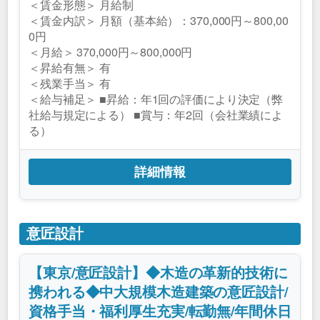
＜賃金形態＞ 月給制
＜賃金内訳＞ 月額（基本給）：370,000円～800,00
0円
＜月給＞ 370,000円～800,000円
＜昇給有無＞ 有
＜残業手当＞ 有
＜給与補足＞ ■昇給：年1回の評価により決定（弊
社給与規定による） ■賞与：年2回（会社業績によ
る）
詳細情報
意匠設計
【東京/意匠設計】◆木造の革新的技術に
携われる◆中大規模木造建築の意匠設計/
資格手当・福利厚生充実/転勤無/年間休日