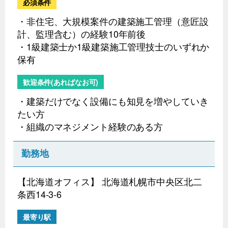
必須条件
・非住宅、大規模案件の建築施工管理（意匠設
計、監理含む）の経験10年前後
・1級建築士か1級建築施工管理技士のいずれか
保有
歓迎条件(あればなお可)
・建築だけでなく設備にも知見を増やしていき
たい方
・組織のマネジメント経験のある方
勤務地
【北海道オフィス】 北海道札幌市中央区北二
条西14-3-6
最寄り駅