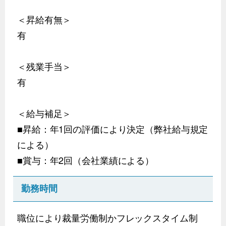
＜昇給有無＞
有
＜残業手当＞
有
＜給与補足＞
■昇給：年1回の評価により決定（弊社給与規定
による）
■賞与：年2回（会社業績による）
勤務時間
職位により裁量労働制かフレックスタイム制