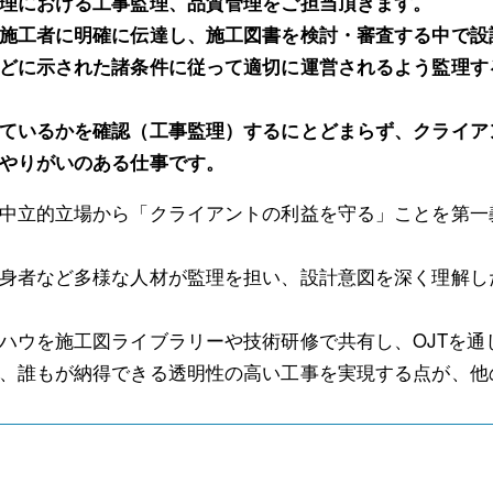
理における工事監理、品質管理をご担当頂きます。
施工者に明確に伝達し、施工図書を検討・審査する中で設
どに示された諸条件に従って適切に運営されるよう監理す
ているかを確認（工事監理）するにとどまらず、クライア
やりがいのある仕事です。
中立的立場から「クライアントの利益を守る」ことを第一
身者など多様な人材が監理を担い、設計意図を深く理解し
ハウを施工図ライブラリーや技術研修で共有し、OJTを通
、誰もが納得できる透明性の高い工事を実現する点が、他