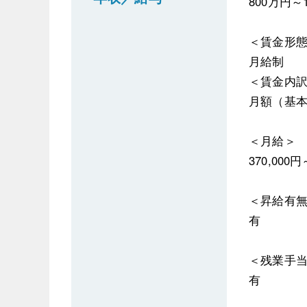
800万円～
＜賃金形
月給制
＜賃金内
月額（基本給
＜月給＞
370,000円
＜昇給有
有
＜残業手
有