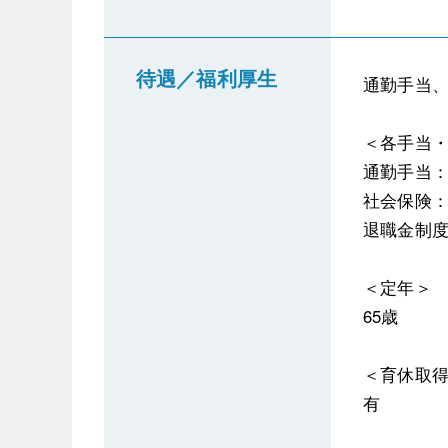
待遇／福利厚生
通勤手当、
＜各手当
通勤手当
社会保険
退職金制
＜定年＞
65歳
＜育休取
有