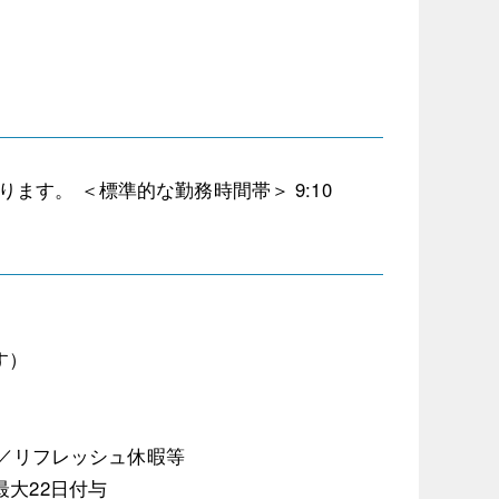
す。 ＜標準的な勤務時間帯＞ 9:10
す）
休／リフレッシュ休暇等
大22日付与