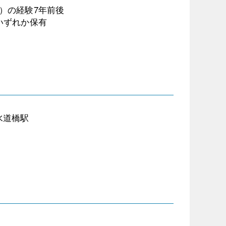
）の経験7年前後
いずれか保有
水道橋駅