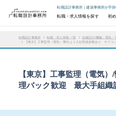
転職設計事務所｜建築事務所が手掛
転職・求人情報を探す
初
転職設計事務所
転職・求人情報 一覧
設備設計(機械・電気・
【東京】工事監理（電気）/弊社より入社実績多数あり サブコ
【東京】工事監理（電気）
理バック歓迎 最大手組織