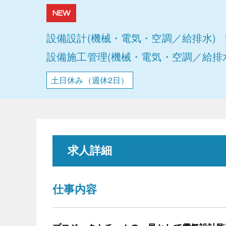
NEW
設備設計(機械・電気・空調／給排水)
設備施工管理(機械・電気・空調／給排
土日休み（週休2日）
求人詳細
仕事内容