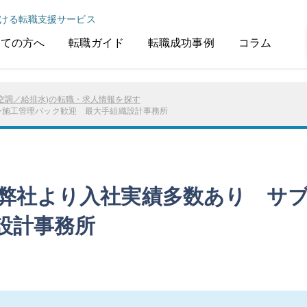
ける転職支援サービス
めての方へ
転職ガイド
転職成功事例
コラム
空調／給排水)の転職・求人情報を探す
ン施工管理バック歓迎 最大手組織設計事務所
/弊社より入社実績多数あり サ
設計事務所