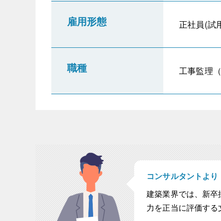
雇用形態
正社員(試
職種
工事監理
コンサルタントより
建築業界では、新卒
力を正当に評価する