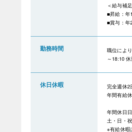
＜給与補
■昇給：年
■賞与：年
勤務時間
職位により
～18:10
休日休暇
完全週休2
年間有給休
年間休日日
土・日・祝
※有給休暇