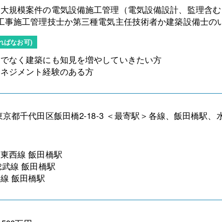
大規模案件の電気設備施工管理（電気設備設計、監理含む
工事施工管理技士か第三種電気主任技術者か建築設備士の
ればなお可)
けでなく建築にも知見を増やしていきたい方
マネジメント経験のある方
東京都千代田区飯田橋2-18-3 ＜最寄駅＞各線、飯田橋駅、
東西線 飯田橋駅
総武線 飯田橋駅
線 飯田橋駅