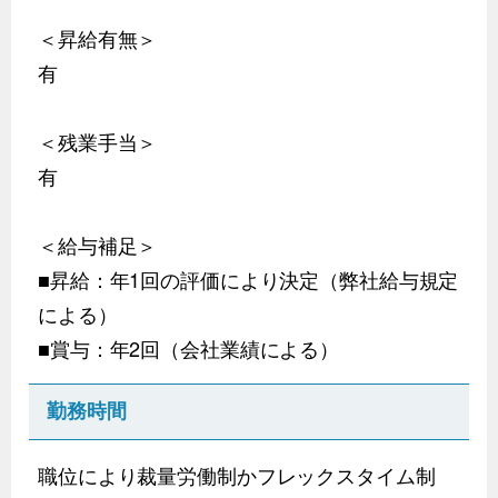
＜昇給有無＞
有
＜残業手当＞
有
＜給与補足＞
■昇給：年1回の評価により決定（弊社給与規定
による）
■賞与：年2回（会社業績による）
勤務時間
職位により裁量労働制かフレックスタイム制