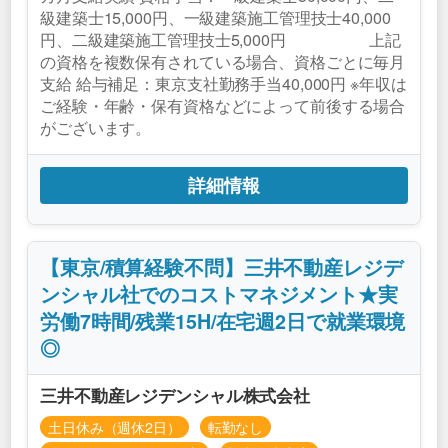
級建築士15,000円、一級建築施工管理技士40,000
円、二級建築施工管理技士5,000円 上記
の資格を複数保有されている場合、資格ごとに毎月
支給 給与補足：東京支社勤務手当40,000円 ※年収は
ご経験・年齢・保有資格などによって前後する場合
がございます。
詳細情報
【東京/積算経験不問】三井不動産レジデ
ンシャル社でのコストマネジメント★実
労働7時間/残業15H/在宅週2日で就業環境
◎
三井不動産レジデンシャル株式会社
土日休み（週休2日）
転勤なし