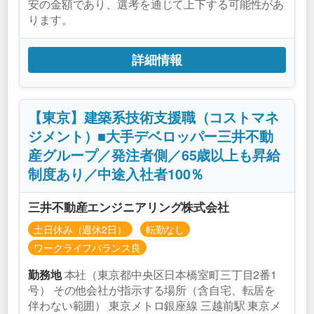
安の金額であり、選考を通じて上下する可能性があ
ります。
詳細情報
【東京】建築系技術支援職（コストマネ
ジメント）■大手デベロッパー三井不動
産グループ／発注者側／65歳以上も昇給
制度あり／中途入社者100％
三井不動産エンジニアリング株式会社
土日休み（週休2日）
転勤なし
ワークライフバランス良
本社（東京都中央区日本橋室町三丁目2番1
勤務地
号） その他会社が指示する場所（含自宅、転居を
伴わない範囲） 東京メトロ銀座線 三越前駅 東京メ