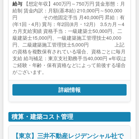
【想定年収】400万円～750万円 賃金形態：月
給与
給制 賃金内訳：月額(基本給) 210,000円～500,000
円 その他固定手当 月40,000円 昇給：有
(年1回・4月) 賞与：年2回(8月・12月) 3.5カ月～4
カ月支給実績 資格手当：一級建築士50,000円、二
級建築士15,000円、一級建築施工管理技士40,000
円、二級建築施工管理技士5,000円 上記
の資格を複数保有されている場合、資格ごとに毎月
支給 給与補足：東京支社勤務手当40,000円 ※年収は
ご経験・年齢・保有資格などによって前後する場合
がございます。
詳細情報
積算・建築コスト管理
【東京】三井不動産レジデンシャル社で