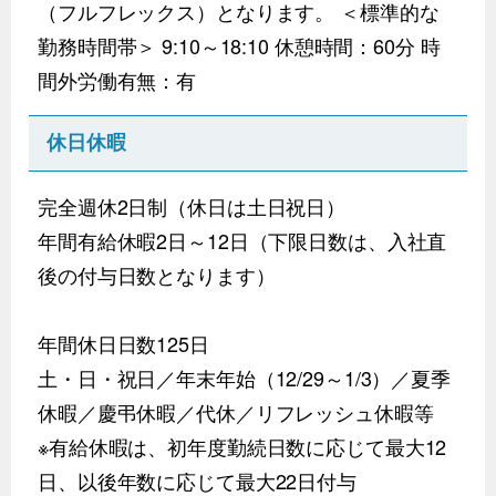
（フルフレックス）となります。 ＜標準的な
勤務時間帯＞ 9:10～18:10 休憩時間：60分 時
間外労働有無：有
休日休暇
完全週休2日制（休日は土日祝日）
年間有給休暇2日～12日（下限日数は、入社直
後の付与日数となります）
年間休日日数125日
土・日・祝日／年末年始（12/29～1/3）／夏季
休暇／慶弔休暇／代休／リフレッシュ休暇等
※有給休暇は、初年度勤続日数に応じて最大12
日、以後年数に応じて最大22日付与