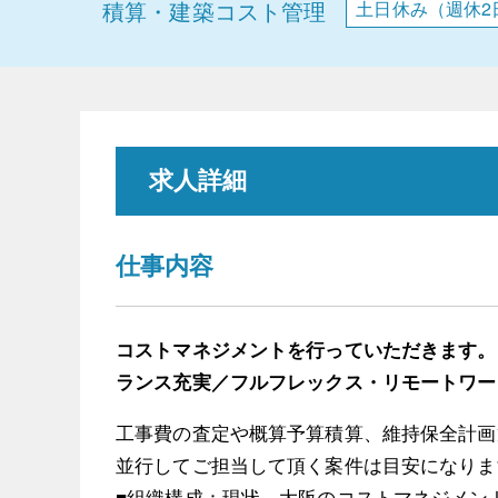
積算・建築コスト管理
土日休み（週休2
求人詳細
仕事内容
コストマネジメントを行っていただきます。
ランス充実／フルフレックス・リモートワー
工事費の査定や概算予算積算、維持保全計画
並行してご担当して頂く案件は目安になりま
■組織構成：現状、大阪のコストマネジメン