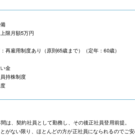
完備
上限月額5万円
：再雇用制度あり（原則65歳まで）（定年：60歳）
祝い金
社員持株制度
制度
年間は、契約社員として勤務し、その後正社員登用前提。
ことがない限り、ほとんどの方が正社員になられるのでご安