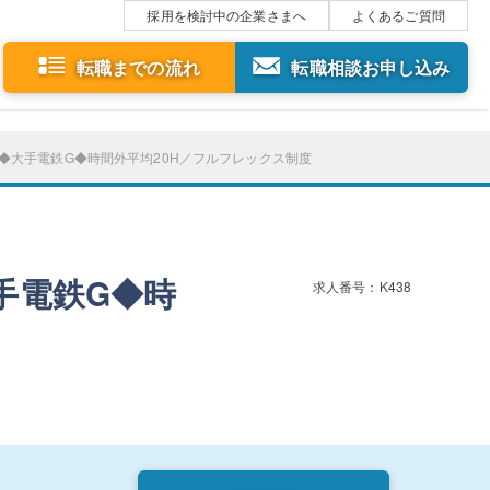
採用を検討中の企業さまへ
よくあるご質問
転職までの流れ
転職相談お申し込み
◆大手電鉄G◆時間外平均20H／フルフレックス制度
手電鉄G◆時
求人番号：K438