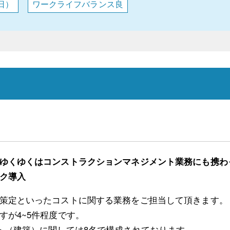
日）
ワークライフバランス良
ゆくゆくはコンストラクションマネジメント業務にも携わ
ク導入
策定といったコストに関する業務をご担当して頂きます。
すが4~5件程度です。
ト（建築）に関しては8名で構成されております。