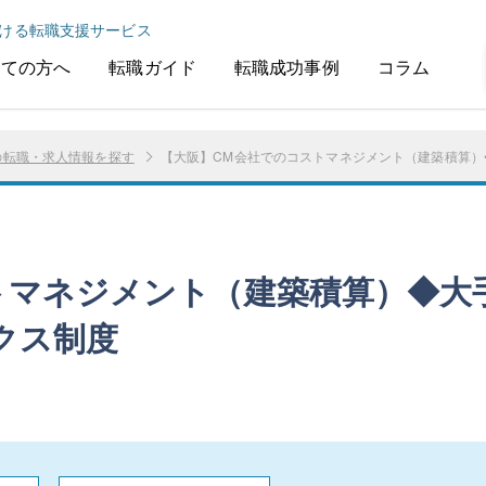
ける転職支援サービス
めての方へ
転職ガイド
転職成功事例
コラム
の転職・求人情報を探す
【大阪】CM会社でのコストマネジメント（建築積算）
トマネジメント（建築積算）◆大
クス制度