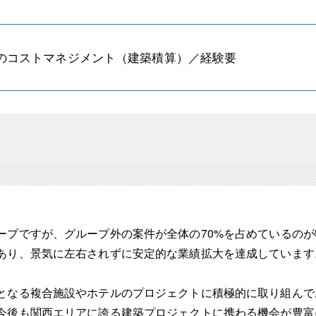
のコストマネジメント（建築積算）／経験要
ープですが、グループ外の案件が全体の70%を占めているの
あり、景気に左右されずに安定的な業績拡大を達成しています
となる複合施設やホテルのプロジェクトに積極的に取り組んでお
今後も関西エリアに誇る建築プロジェクトに携わる機会が豊富