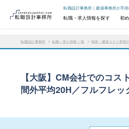
転職設計事務所｜建築事務所が手掛
転職・求人情報を探す
初
転職設計事務所
転職・求人情報 一覧
積算・建築コスト管理
【大阪】CM会社でのコス
間外平均20H／フルフレッ