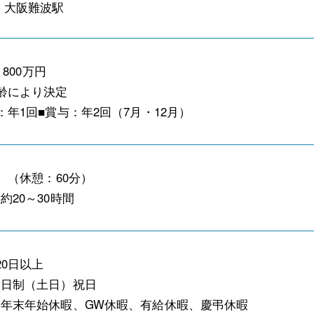
 大阪難波駅
 800万円
齢により決定
：年1回■賞与：年2回（7月・12月）
時 （休憩：60分）
約20～30時間
20日以上
二日制（土日）祝日
年末年始休暇、GW休暇、有給休暇、慶弔休暇