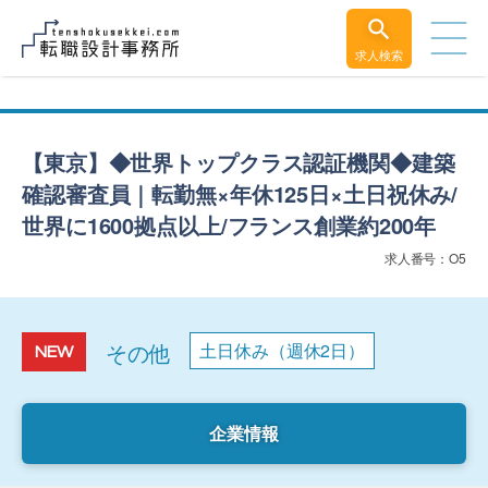
求人検索
【東京】◆世界トップクラス認証機関◆建築
確認審査員｜転勤無×年休125日×土日祝休み/
世界に1600拠点以上/フランス創業約200年
求人番号：O5
その他
土日休み（週休2日）
NEW
企業情報