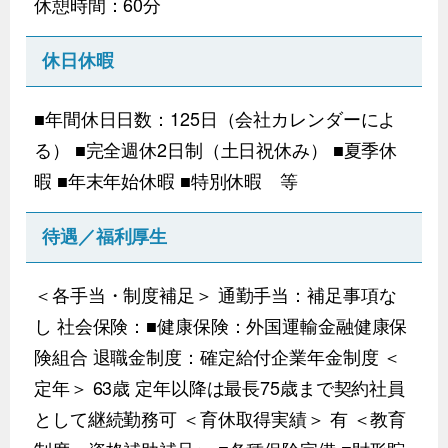
休憩時間：60分
休日休暇
■年間休日日数：125日（会社カレンダーによ
る） ■完全週休2日制（土日祝休み） ■夏季休
暇 ■年末年始休暇 ■特別休暇 等
待遇／福利厚生
＜各手当・制度補足＞ 通勤手当：補足事項な
し 社会保険：■健康保険：外国運輸金融健康保
険組合 退職金制度：確定給付企業年金制度 ＜
定年＞ 63歳 定年以降は最長75歳まで契約社員
として継続勤務可 ＜育休取得実績＞ 有 ＜教育