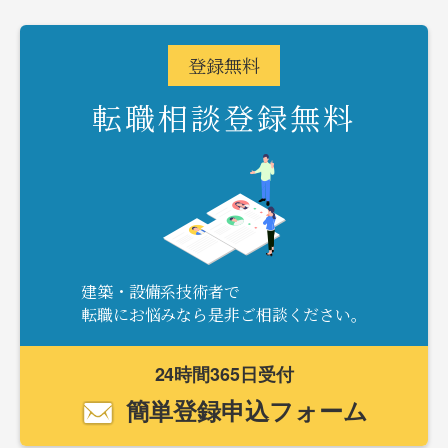
登録
無料
転職相談登録無料
建築・設備系技術者で
転職にお悩みなら是非ご相談ください。
24時間365日受付
簡単登録申込フォーム