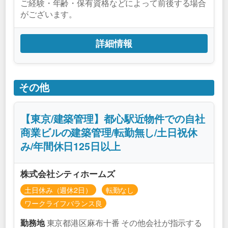
ご経験・年齢・保有資格などによって前後する場合
がございます。
詳細情報
その他
【東京/建築管理】都心駅近物件での自社
商業ビルの建築管理/転勤無し/土日祝休
み/年間休日125日以上
株式会社シティホームズ
土日休み（週休2日）
転勤なし
ワークライフバランス良
東京都港区麻布十番 その他会社が指示する
勤務地