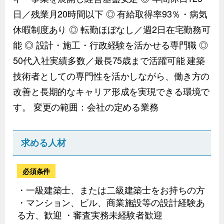
日／残業月20時間以下 ◎ 有給取得率93％・病気
休暇制度あり ◎ 転勤ほぼなし／週2日在宅勤務可
能 ◎ 設計・施工・行政経験を活かせる専門職 ◎
50代入社実績多数／最長75歳まで活躍可能 建築
技術者としての専門性を活かしながら、働き方の
改善と長期的なキャリア形成を実現できる環境で
す。 変更の範囲：会社の定める業務
求める人材
必須条件
・一級建築士、または二級建築士をお持ちの方
・マンション、ビル、商業施設等の設計経験あ
る方、歓迎 ・審査実務未経験者歓迎