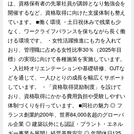
は、資格保有者の先輩社員が講師となり勉強会を
開催するなど、資格取得に向けた支援体制も整え
ています。 ■働く環境 ・土日祝休みで残業も少
なく、ワークライフバランスを保ちながら長く働
ける環境です。 ・女性活躍推進にも力を入れて
おり、管理職に占める女性比率30％（2025年目
標）の実現に向けて各種施策を実施しています。
・入社時オリエンテーションや基礎研修、OJTな
どを通じて、一人ひとりの成長を幅広くサポート
しています。 ・「資格取得奨励制度」を設けて
おり、資格取得にかかる費用負担や受験しやすい
体制づくりを行っています。 ■同社の魅力 ◎ フ
ランス創業約200年、世界84,000名超のグローバ
ル企業 ◎ 建築以外にも認証・プラント・エネル
ギー事業を展開し経営基盤安定 ◎ 年間休日125