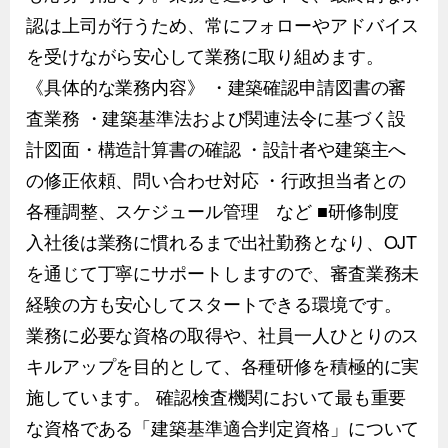
認は上司が行うため、常にフォローやアドバイス
を受けながら安心して業務に取り組めます。
《具体的な業務内容》 ・建築確認申請図書の審
査業務 ・建築基準法および関連法令に基づく設
計図面・構造計算書の確認 ・設計者や建築主へ
の修正依頼、問い合わせ対応 ・行政担当者との
各種調整、スケジュール管理 など ■研修制度
入社後は業務に慣れるまで出社勤務となり、OJT
を通じて丁寧にサポートしますので、審査業務未
経験の方も安心してスタートできる環境です。
業務に必要な資格の取得や、社員一人ひとりのス
キルアップを目的として、各種研修を積極的に実
施しています。 確認検査機関において最も重要
な資格である「建築基準適合判定資格」について