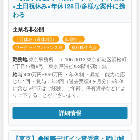
×土日祝休み×年休128日/多様な案件に携
わる
企業名非公開
土日休み（週休2日）
転勤なし
ワークライフバランス良
福利厚生充実
東京事務所： 〒105-0013 東京都港区浜松町
勤務地
1丁目17番6号 東京戸張ビル3階 転勤：無
400万円~550万円 ・年俸制 ・昇給：能力に応
給与
じ年1回 ・賞与：年2回（過去実績4ヶ月分）※年俸
に含む ※年収はご経験、ご年齢、保有資格などによ
り上下することがございます。
詳細情報
【東京】◆国際デザイン賞受賞・岡山城