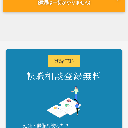
(費用は一切かかりません)
登録
無料
転職相談登録無料
建築・設備系技術者で