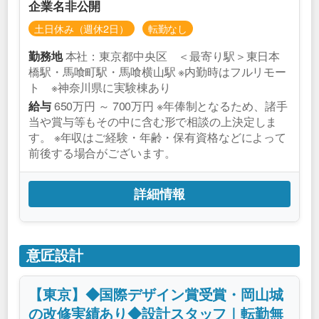
企業名非公開
土日休み（週休2日）
転勤なし
本社：東京都中央区 ＜最寄り駅＞東日本
勤務地
橋駅・馬喰町駅・馬喰横山駅 ※内勤時はフルリモー
ト ※神奈川県に実験棟あり
650万円 ～ 700万円 ※年俸制となるため、諸手
給与
当や賞与等もその中に含む形で相談の上決定しま
す。 ※年収はご経験・年齢・保有資格などによって
前後する場合がございます。
詳細情報
意匠設計
【東京】◆国際デザイン賞受賞・岡山城
の改修実績あり◆設計スタッフ｜転勤無