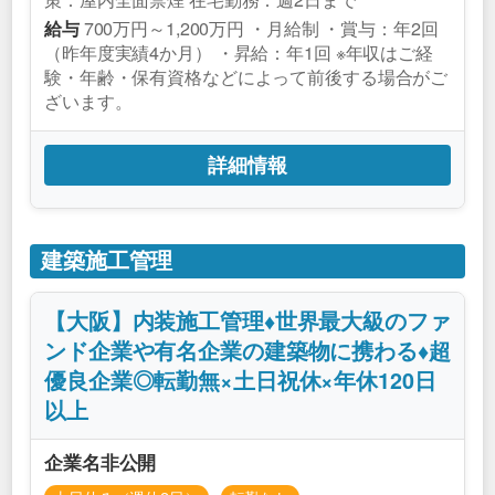
700万円～1,200万円 ・月給制 ・賞与：年2回
給与
（昨年度実績4か月） ・昇給：年1回 ※年収はご経
験・年齢・保有資格などによって前後する場合がご
ざいます。
詳細情報
建築施工管理
【大阪】内装施工管理♦世界最大級のファ
ンド企業や有名企業の建築物に携わる♦超
優良企業◎転勤無×土日祝休×年休120日
以上
企業名非公開