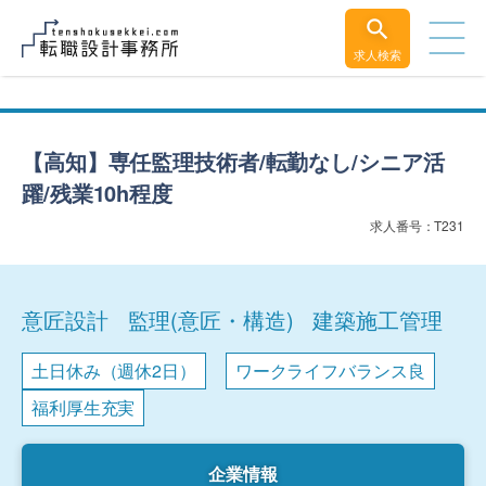
求人検索
【高知】専任監理技術者/転勤なし/シニア活
躍/残業10h程度
求人番号：T231
意匠設計
監理(意匠・構造)
建築施工管理
土日休み（週休2日）
ワークライフバランス良
福利厚生充実
企業情報