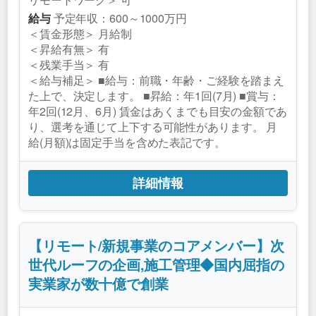
予定年収：600～1000万円
給与
＜賃金形態＞ 月給制
＜昇給有無＞ 有
＜残業手当＞ 有
＜給与補足＞ ■給与：前職・年齢・ご経験を踏まえ
た上で、決定します。 ■昇給：年1回(7月) ■賞与：
年2回(12月、6月) 賃金はあくまでも目安の金額であ
り、選考を通じて上下する可能性があります。 月
給(月額)は固定手当を含めた表記です。
詳細情報
【リモート/新規事業のコアメンバー】次
世代ルーフの企画,施工管理◆国内屈指の
実業家が数十億で創業