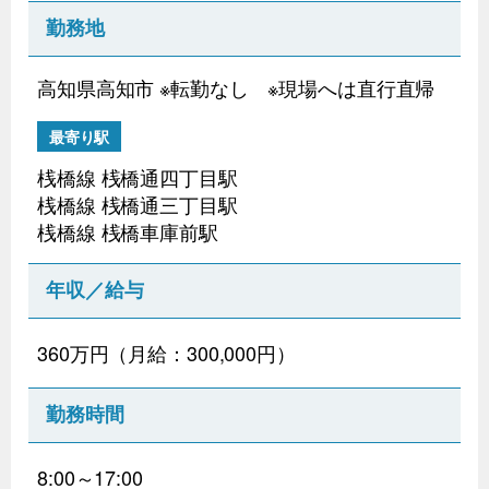
勤務地
高知県高知市 ※転勤なし ※現場へは直行直帰
最寄り駅
桟橋線 桟橋通四丁目駅
桟橋線 桟橋通三丁目駅
桟橋線 桟橋車庫前駅
年収／給与
360万円（月給：300,000円）
勤務時間
8:00～17:00