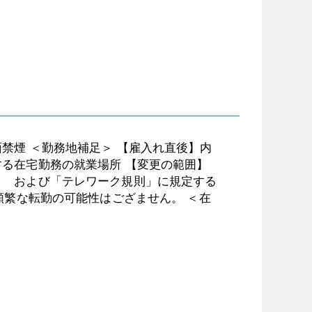
禁煙 ＜勤務地補足＞ 【雇入れ直後】内
宅勤務の就業場所 【変更の範囲】
よび「テレワーク規則」に規定する
頻繁な転勤の可能性はござません。 ＜在