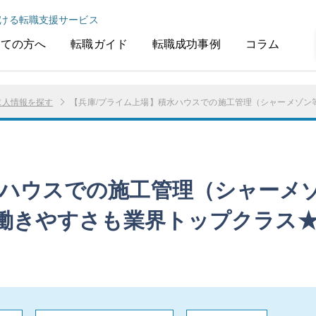
ける転職支援サービス
めての方へ
転職ガイド
転職成功事例
コラム
求人情報を探す
【兵庫/プライム上場】積水ハウスでの施工管理（シャーメゾン等
水ハウスでの施工管理（シャーメ
/働きやすさも業界トップクラス