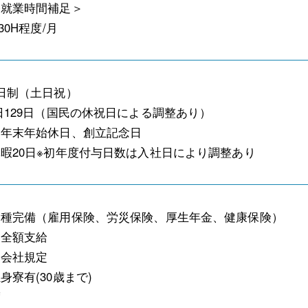
終就業時間補足＞
30H程度/月
日制（土日祝）
129日（国民の休祝日による調整あり）
、年末年始休日、創立記念日
暇20日※初年度付与日数は入社日により調整あり
各種完備（雇用保険、労災保険、厚生年金、健康保険）
：全額支給
：会社規定
身寮有(30歳まで)
度