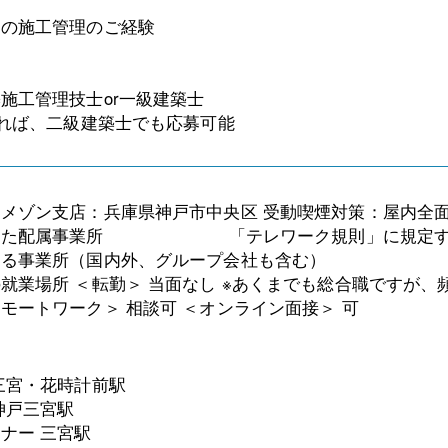
らの施工管理のご経験
施工管理技士or一級建築士
あれば、二級建築士でも応募可能
メゾン支店：兵庫県神戸市中央区 受動喫煙対策：屋内全面
した配属事業所 「テレワーク規則」に規定する在
める事業所（国内外、グループ会社も含む） お
就業場所 ＜転勤＞ 当面なし ※あくまでも総合職ですが、
モートワーク＞ 相談可 ＜オンライン面接＞ 可
三宮・花時計前駅
神戸三宮駅
ナー 三宮駅