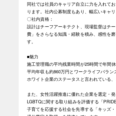
同社では社員のキャリア自立に力を入れてお
ります。社内公募制度もあり、幅広いキャリ
〇社内資格：
設計はチーフアーキテクト、現場監督はチー
費」をさらなる知識・経験を積み、感性を磨
す。
■魅力
施工管理職の平均残業時間が25時間で年間休
平均年収も約860万円とワークライフバラ
ホワイト企業のステータスと言われている、
また、女性活躍推進に優れた企業を選定・発
LGBTQに関する取り組みを評価する「PR
子育てを応援する社会を先導する「キッズ・フ