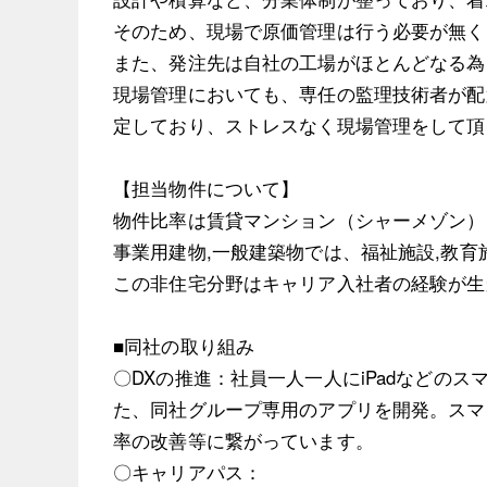
そのため、現場で原価管理は行う必要が無く
また、発注先は自社の工場がほとんどなる為
現場管理においても、専任の監理技術者が配
定しており、ストレスなく現場管理をして頂
【担当物件について】
物件比率は賃貸マンション（シャーメゾン）
事業用建物,一般建築物では、福祉施設,教育
この非住宅分野はキャリア入社者の経験が生
■同社の取り組み
〇DXの推進：社員一人一人にiPadなどの
た、同社グループ専用のアプリを開発。スマ
率の改善等に繋がっています。
〇キャリアパス：