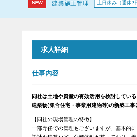
建築施工管理
土日休み（週休2
NEW
求人詳細
仕事内容
同社は土地や資産の有効活用を検討している
建築物(集合住宅・事業用建物等)の新築工
【同社の現場管理の特徴】
一部専任での管理もございますが、基本的に
設計や積算など、分業体制が整っており、着