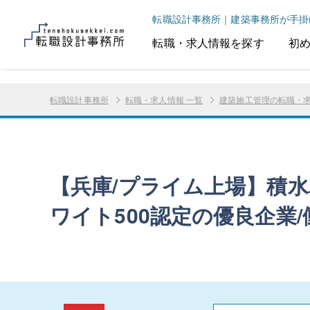
転職設計事務所｜建築事務所が手掛
転職・求人情報を探す
初
転職設計事務所
転職・求人情報 一覧
建築施工管理の転職・
【兵庫/プライム上場】積
ワイト500認定の優良企業