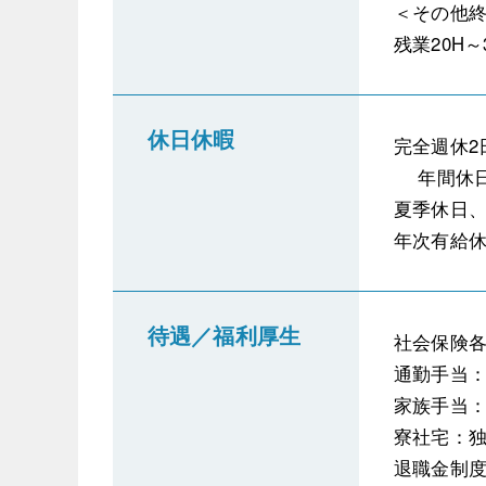
＜その他
残業20H～
休日休暇
完全週休2
年間休日
夏季休日
年次有給休
待遇／福利厚生
社会保険
通勤手当
家族手当
寮社宅：独
退職金制