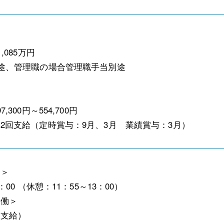
,085万円
途、管理職の場合管理職手当別途
,300円～554,700円
2回支給（定時賞与：9月、3月 業績賞与：3月）
間＞
8：00 （休憩：11：55～13：00）
労働＞
当支給）