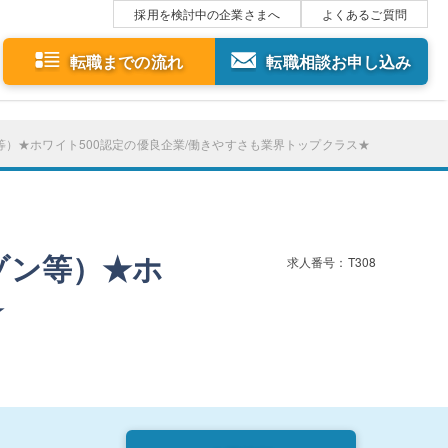
採用を検討中の企業さまへ
よくあるご質問
転職までの流れ
転職相談お申し込み
）★ホワイト500認定の優良企業/働きやすさも業界トップクラス★
ゾン等）★ホ
求人番号：T308
★