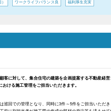
日）
ワークライフバランス良
福利厚生充実
顧客に対して、集合住宅の建築を企画提案する不動産経営
事における施工管理をご担当いただきます。
は巡回での管理となり、同時に3件～5件をご担当いただき
工前に別担当者が施工図の作成や部材の発注等を済ませて