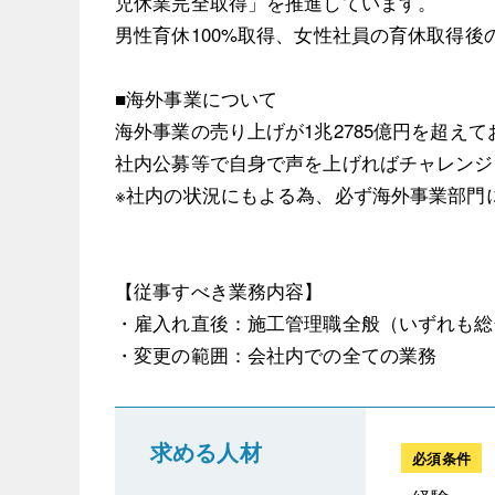
児休業完全取得」を推進しています。
男性育休100%取得、女性社員の育休取得後
■海外事業について
海外事業の売り上げが1兆2785億円を超え
社内公募等で自身で声を上げればチャレンジ
※社内の状況にもよる為、必ず海外事業部門
【従事すべき業務内容】
・雇入れ直後：施工管理職全般（いずれも総
・変更の範囲：会社内での全ての業務
求める人材
必須条件