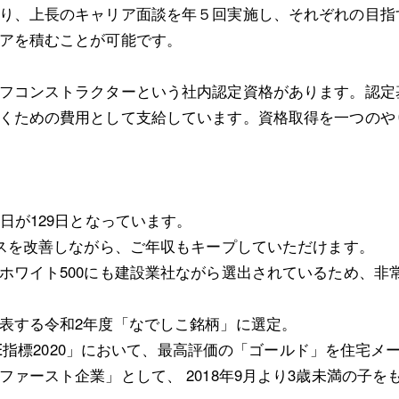
り、上長のキャリア面談を年５回実施し、それぞれの目指
アを積むことが可能です。
フコンストラクターという社内認定資格があります。認定
くための費用として支給しています。資格取得を一つのや
日が129日となっています。
ンスを改善しながら、ご年収もキープしていただけます。
ホワイト500にも建設業社ながら選出されているため、非
表する令和2年度「なでしこ銘柄」に選定。
IDE指標2020」において、最高評価の「ゴールド」を住宅
ァースト企業」として、 2018年9月より3歳未満の子を