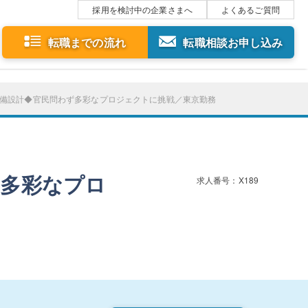
採用を検討中の企業さまへ
よくあるご質問
転職までの流れ
転職相談お申し込み
備設計◆官民問わず多彩なプロジェクトに挑戦／東京勤務
ず多彩なプロ
求人番号：X189