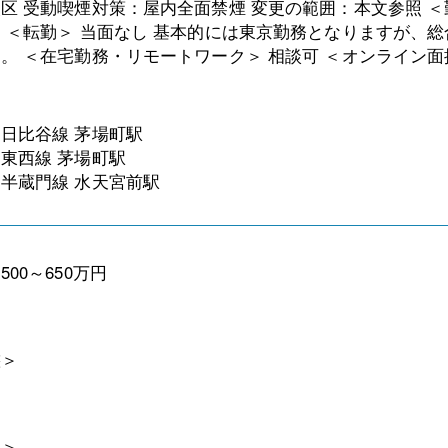
区 受動喫煙対策：屋内全面禁煙 変更の範囲：本文参照 
 ＜転勤＞ 当面なし 基本的には東京勤務となりますが、
。 ＜在宅勤務・リモートワーク＞ 相談可 ＜オンライン面
日比谷線 茅場町駅
東西線 茅場町駅
半蔵門線 水天宮前駅
00～650万円
態＞
訳＞