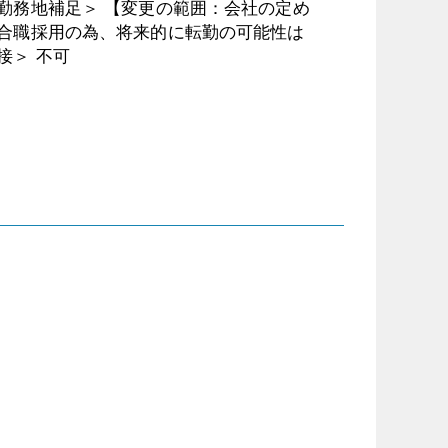
＜勤務地補足＞ 【変更の範囲：会社の定め
総合職採用の為、将来的に転勤の可能性は
接＞ 不可