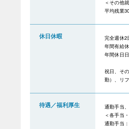
＜その他
平均残業30
休日休暇
完全週休2
年間有給休
年間休日日
祝日、そ
勤）、リフ
待遇／福利厚生
通勤手当
＜各手当
通勤手当