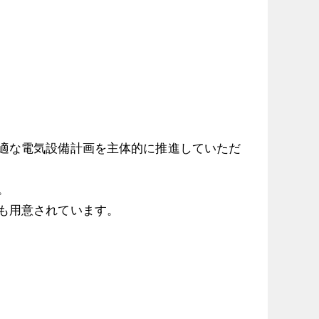
適な電気設備計画を主体的に推進していただ
。
も用意されています。