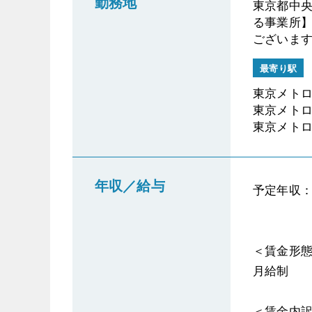
勤務地
東京都中央
る事業所】
ございます
最寄り駅
東京メトロ
東京メトロ
東京メトロ
年収／給与
予定年収：5
＜賃金形
月給制
＜賃金内