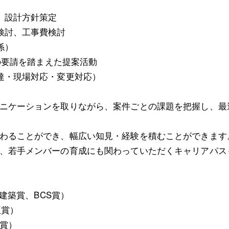
、設計方針策定
検討、工事費検討
係）
代の要請を踏まえた提案活動
達・現場対応・変更対応）
ニケーションを取りながら、案件ごとの課題を把握し、最
わることができ、幅広い知見・経験を積むことができます
、若手メンバーの育成にも関わっていただくキャリアパス
s建築賞、BCS賞）
臣賞）
賞）