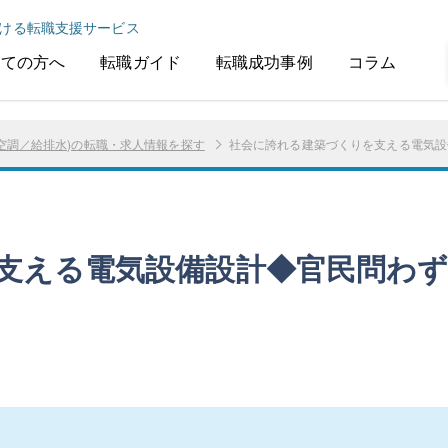
ける転職支援サービス
めての方へ
転職ガイド
転職成功事例
コラム
空調／給排水)の転職・求人情報を探す
社会に誇れる建築づくりを支える電気設
支える電気設備設計◆官民問わ