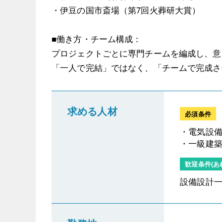
・伊豆の国市斎場（第7回火葬研大賞）
■働き方・チーム構成：
プロジェクトごとに専門チームを編成し、意
「一人で完結」ではなく、「チームで完成さ
求める人材
必須条件
・電気設
・一級建
歓迎条件(あ
設備設計