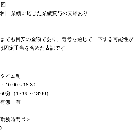
1回
2回 業績に応じた業績賞与の支給あり
くまでも目安の金額であり、選考を通じて上下する可能性が
)は固定手当を含めた表記です。
スタイム制
0:00～16:30
0分（12:00～13:00）
働有無：有
な勤務時間帯＞
0