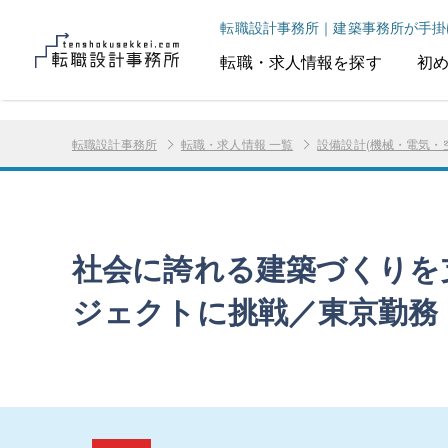
転職設計事務所｜建築事務所が手掛
転職・求人情報を探す
初
転職設計事務所
転職・求人情報 一覧
設備設計(機械・電気・
社会に誇れる建築づくりを
ジェクトに挑戦／東京勤務