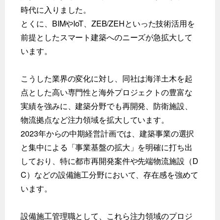
時代に入りました。
とくに、BIMやIoT、ZEB/ZEHといった技術活用を
前提としたスマート建築へのニーズが急拡大して
います。
こうした業界の変化に対し、同社は海洋土木を起
点とした高い専門性と海外プロジェクトの豊富な
実績を強みに、建築分野でも再開発、防衛施設、
物流拠点など注力領域を拡大しています。
2023年からの中期経営計画では、建築事業の選択
と集中による「事業基盤の拡大」を明確に打ち出
しており、特に都市再開発案件や先端物流施設（D
C）などの設備施工分野において、存在感を強めて
います。
設備施工管理職として、これら注力領域のプロジ