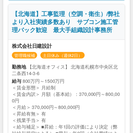
【北海道】工事監理（空調・衛生）/弊社
より入社実績多数あり サブコン施工管
理バック歓迎 最大手組織設計事務所
株式会社日建設計
管理職候補
土日休み（週休2日）
【北海道オフィス】 北海道札幌市中央区北
勤務地
二条西14-3-6
800万円～1500万円
給与
＜賃金形態＞ 月給制
＜賃金内訳＞ 月額（基本給）：370,000円～800,00
0円
＜月給＞ 370,000円～800,000円
＜昇給有無＞ 有
＜残業手当＞ 有
＜給与補足＞ ■昇給：年1回の評価により決定（弊