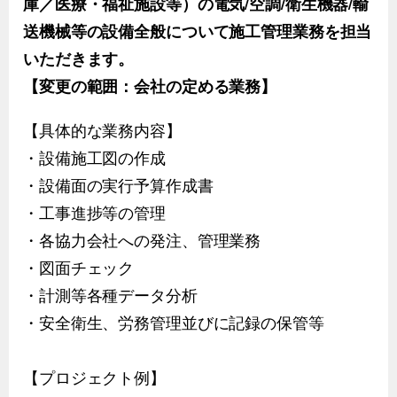
庫／医療・福祉施設等）の電気/空調/衛生機器/輸
送機械等の設備全般について施工管理業務を担当
いただきます。
【変更の範囲：会社の定める業務】
【具体的な業務内容】
・設備施工図の作成
・設備面の実行予算作成書
・工事進捗等の管理
・各協力会社への発注、管理業務
・図面チェック
・計測等各種データ分析
・安全衛生、労務管理並びに記録の保管等
【プロジェクト例】