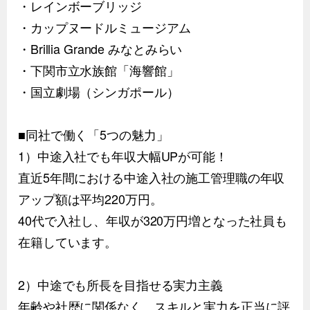
・レインボーブリッジ
・カップヌードルミュージアム
・Brillia Grande みなとみらい
・下関市立水族館「海響館」
・国立劇場（シンガポール）
■同社で働く「5つの魅力」
1）中途入社でも年収大幅UPが可能！
直近5年間における中途入社の施工管理職の年収
アップ額は平均220万円。
40代で入社し、年収が320万円増となった社員も
在籍しています。
2）中途でも所長を目指せる実力主義
年齢や社歴に関係なく、スキルと実力を正当に評