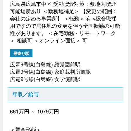
広島県広島市中区 受動喫煙対策：敷地内喫煙
可能場所あり ＜勤務地補足＞ 【変更の範囲：
会社の定める事業所】 ＜転勤＞ 有 ※総合職採
用ですので居住地の変更を伴う全国転勤の可能
性があります。 ＜在宅勤務・リモートワーク
＞ 相談可 ＜オンライン面接＞ 可
最寄り駅
広電9号線(白島線) 縮景園前駅
広電9号線(白島線) 家庭裁判所前駅
広電9号線(白島線) 女学院前駅
年収／給与
661万円 ～ 1079万円
＜賃金形態＞