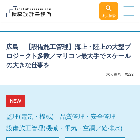
求人検索
広島｜【設備施工管理】海上・陸上の大型プ
ロジェクト多数／マリコン最大手でスケール
の大きな仕事を
求人番号：X222
NEW
監理(電気・機械)
品質管理・安全管理
設備施工管理(機械・電気・空調／給排水)