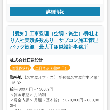
詳細情報
【愛知】工事監理（空調・衛生）/弊社よ
り入社実績多数あり サブコン施工管理
バック歓迎 最大手組織設計事務所
株式会社日建設計
管理職候補
土日休み（週休2日）
【名古屋オフィス】 愛知県名古屋市中区栄4
勤務地
-15-32
800万円～1500万円
給与
＜賃金形態＞ 月給制
＜賃金内訳＞ 月額（基本給）：370,000円～800,00
0円