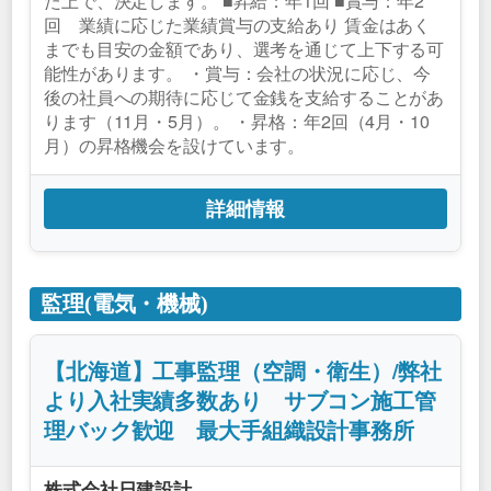
た上で、決定します。 ■昇給：年1回 ■賞与：年2
回 業績に応じた業績賞与の支給あり 賃金はあく
までも目安の金額であり、選考を通じて上下する可
能性があります。 ・賞与：会社の状況に応じ、今
後の社員への期待に応じて金銭を支給することがあ
ります（11月・5月）。 ・昇格：年2回（4月・10
月）の昇格機会を設けています。
詳細情報
監理(電気・機械)
【北海道】工事監理（空調・衛生）/弊社
より入社実績多数あり サブコン施工管
理バック歓迎 最大手組織設計事務所
株式会社日建設計