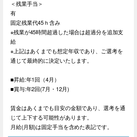
＜残業手当＞
有
固定残業代45ｈ含み
※残業が45時間超過した場合は超過分を追加支
給
※上記はあくまでも想定年収であり、ご選考を
通じて最終的に決定いたします。
■昇給:年1回（4月）
■賞与:年2回(7月・12月)
賃金はあくまでも目安の金額であり、選考を通
じて上下する可能性があります。
月給(月額)は固定手当を含めた表記です。