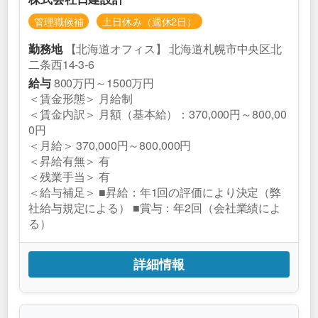
管理職候補
土日休み（週休2日）
【北海道オフィス】 北海道札幌市中央区北
勤務地
二条西14-3-6
800万円～1500万円
給与
＜賃金形態＞ 月給制
＜賃金内訳＞ 月額（基本給）：370,000円～800,00
0円
＜月給＞ 370,000円～800,000円
＜昇給有無＞ 有
＜残業手当＞ 有
＜給与補足＞ ■昇給：年1回の評価により決定（弊
社給与規定による） ■賞与：年2回（会社業績によ
る）
詳細情報