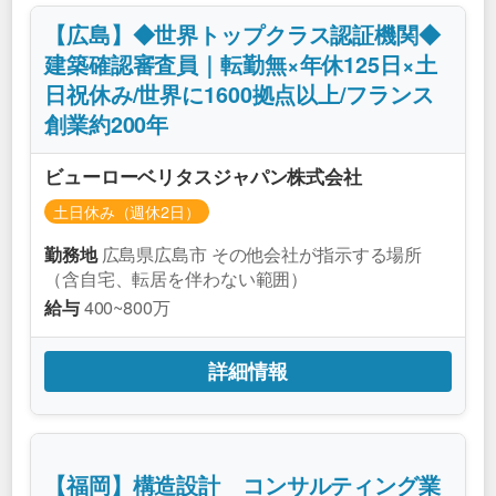
【広島】◆世界トップクラス認証機関◆
建築確認審査員｜転勤無×年休125日×土
日祝休み/世界に1600拠点以上/フランス
創業約200年
ビューローベリタスジャパン株式会社
土日休み（週休2日）
広島県広島市 その他会社が指示する場所
勤務地
（含自宅、転居を伴わない範囲）
400~800万
給与
詳細情報
【福岡】構造設計 コンサルティング業