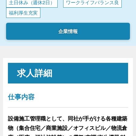
土日休み（週休2日）
ワークライフバランス良
福利厚生充実
企業情報
求人詳細
仕事内容
設備施工管理職として、同社が手がける各種建築
物（集合住宅／商業施設／オフィスビル／物流倉