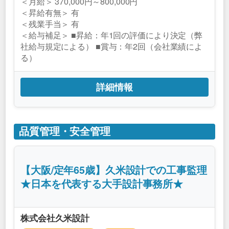
＜月給＞ 370,000円～800,000円
＜昇給有無＞ 有
＜残業手当＞ 有
＜給与補足＞ ■昇給：年1回の評価により決定（弊
社給与規定による） ■賞与：年2回（会社業績によ
る）
詳細情報
品質管理・安全管理
【大阪/定年65歳】久米設計での工事監理
★日本を代表する大手設計事務所★
株式会社久米設計