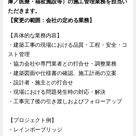
庫／医療・福祉施設等）の施工管理業務を担当い
ただきます。
【変更の範囲：会社の定める業務】
【具体的な業務内容】
・建築工事の現場における品質・工程・安全・コ
スト管理
・協力会社や専門業者との打合せ・調整業務
・建築図面や仕様書の確認、施工計画の立案
・設計者・施主との打合せ
・現場における問題発生時の対応・解決
・工事完了後の引き渡しおよびフォローアップ
【プロジェクト例】
・レインボーブリッジ