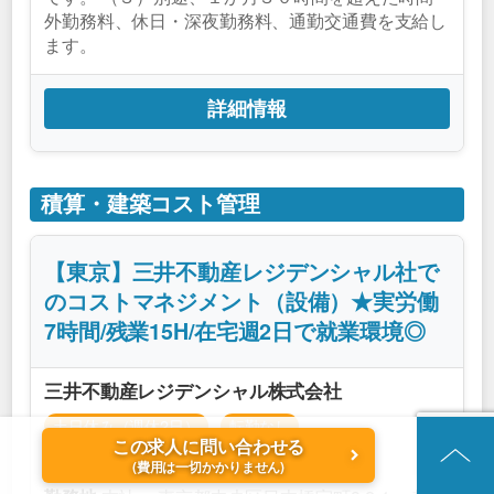
外勤務料、休日・深夜勤務料、通勤交通費を支給し
ます。
詳細情報
積算・建築コスト管理
【東京】三井不動産レジデンシャル社で
のコストマネジメント（設備）★実労働
7時間/残業15H/在宅週2日で就業環境◎
三井不動産レジデンシャル株式会社
土日休み（週休2日）
転勤なし
この求人に問い合わせる
ワークライフバランス良
福利厚生充実
(費用は一切かかりません)