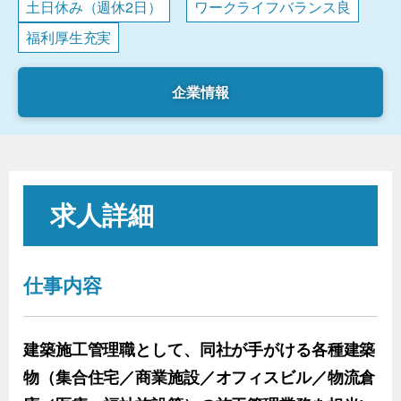
土日休み（週休2日）
ワークライフバランス良
福利厚生充実
企業情報
求人詳細
仕事内容
建築施工管理職として、同社が手がける各種建築
物（集合住宅／商業施設／オフィスビル／物流倉