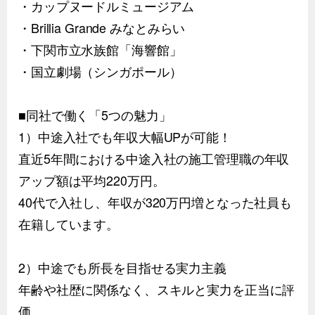
・カップヌードルミュージアム
・Brillia Grande みなとみらい
・下関市立水族館「海響館」
・国立劇場（シンガポール）
■同社で働く「5つの魅力」
1）中途入社でも年収大幅UPが可能！
直近5年間における中途入社の施工管理職の年収
アップ額は平均220万円。
40代で入社し、年収が320万円増となった社員も
在籍しています。
2）中途でも所長を目指せる実力主義
年齢や社歴に関係なく、スキルと実力を正当に評
価。