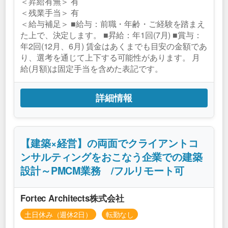
＜昇給有無＞ 有
＜残業手当＞ 有
＜給与補足＞ ■給与：前職・年齢・ご経験を踏まえ
た上で、決定します。 ■昇給：年1回(7月) ■賞与：
年2回(12月、6月) 賃金はあくまでも目安の金額であ
り、選考を通じて上下する可能性があります。 月
給(月額)は固定手当を含めた表記です。
詳細情報
【建築×経営】の両面でクライアントコ
ンサルティングをおこなう企業での建築
設計～PMCM業務 /フルリモート可
Fortec Architects株式会社
土日休み（週休2日）
転勤なし