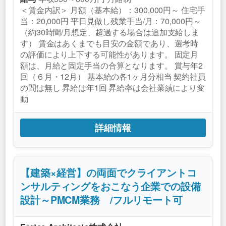
＜賃金内訳＞ 月額（基本給）：300,000円～ 住宅手
当：20,000円 平日見做し残業手当/月：70,000円～
（約30時間/月想定、超過する場合は追加支給しま
す） 賃金はあくまでも目安の金額であり、選考時
の評価により上下する可能性があります。 固定月
額は、月給と固定手当の合算となります。 賞与年2
回（６月・12月） 基本給の各1ヶ月分相当 契約社員
の間は無し 昇給は年1回 昇給率は会社業績により変
動
詳細情報
【建築×経営】の両面でクライアントコ
ンサルティングをおこなう企業での設備
設計～PMCM業務 /フルリモート可