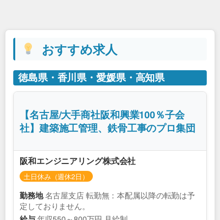
おすすめ求人
徳島県・香川県・愛媛県・高知県
【名古屋/大手商社阪和興業100％子会
社】建築施工管理、鉄骨工事のプロ集団
阪和エンジニアリング株式会社
土日休み（週休2日）
名古屋支店 転勤無：本配属以降の転勤は予
勤務地
定しておりません。
年収550～800万円 月給制
給与