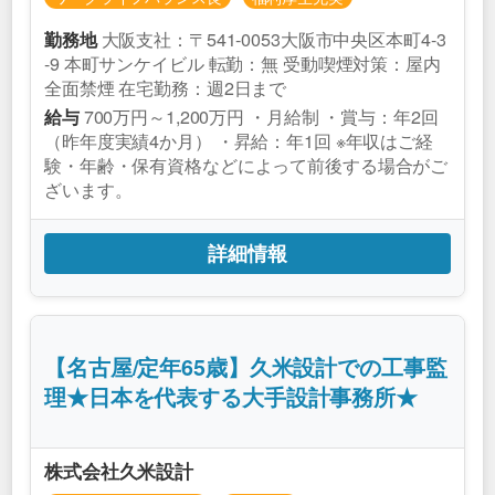
大阪支社：〒541-0053大阪市中央区本町4-3
勤務地
-9 本町サンケイビル 転勤：無 受動喫煙対策：屋内
全面禁煙 在宅勤務：週2日まで
700万円～1,200万円 ・月給制 ・賞与：年2回
給与
（昨年度実績4か月） ・昇給：年1回 ※年収はご経
験・年齢・保有資格などによって前後する場合がご
ざいます。
詳細情報
【名古屋/定年65歳】久米設計での工事監
理★日本を代表する大手設計事務所★
株式会社久米設計