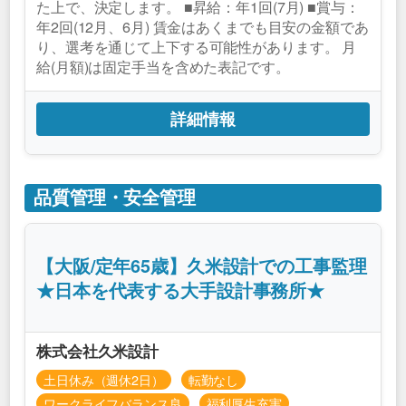
た上で、決定します。 ■昇給：年1回(7月) ■賞与：
年2回(12月、6月) 賃金はあくまでも目安の金額であ
り、選考を通じて上下する可能性があります。 月
給(月額)は固定手当を含めた表記です。
詳細情報
品質管理・安全管理
【大阪/定年65歳】久米設計での工事監理
★日本を代表する大手設計事務所★
株式会社久米設計
土日休み（週休2日）
転勤なし
ワークライフバランス良
福利厚生充実