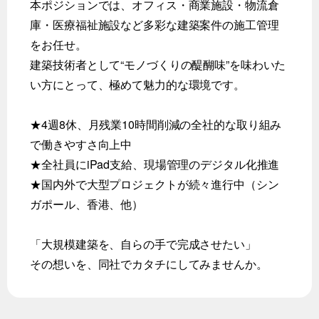
本ポジションでは、オフィス・商業施設・物流倉
庫・医療福祉施設など多彩な建築案件の施工管理
をお任せ。
建築技術者として“モノづくりの醍醐味”を味わいた
い方にとって、極めて魅力的な環境です。
★4週8休、月残業10時間削減の全社的な取り組み
で働きやすさ向上中
★全社員にiPad支給、現場管理のデジタル化推進
★国内外で大型プロジェクトが続々進行中（シン
ガポール、香港、他）
「大規模建築を、自らの手で完成させたい」
その想いを、同社でカタチにしてみませんか。