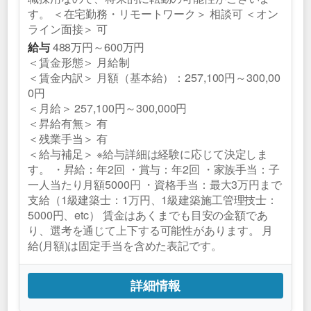
す。 ＜在宅勤務・リモートワーク＞ 相談可 ＜オン
ライン面接＞ 可
488万円～600万円
給与
＜賃金形態＞ 月給制
＜賃金内訳＞ 月額（基本給）：257,100円～300,00
0円
＜月給＞ 257,100円～300,000円
＜昇給有無＞ 有
＜残業手当＞ 有
＜給与補足＞ ※給与詳細は経験に応じて決定しま
す。 ・昇給：年2回 ・賞与：年2回 ・家族手当：子
一人当たり月額5000円 ・資格手当：最大3万円まで
支給（1級建築士：1万円、1級建築施工管理技士：
5000円、etc） 賃金はあくまでも目安の金額であ
り、選考を通じて上下する可能性があります。 月
給(月額)は固定手当を含めた表記です。
詳細情報