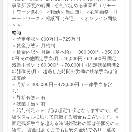
事業所 変更の範囲：会社の定める事業所（リモー
トワーク含む） ＜転勤＞ 当面無し ＜在宅勤務・リ
モートワーク＞ 相談可（在宅） ＜オンライン面接
＞ 可
給与
＜予定年収＞ 600万円～725万円
＜賃金形態＞ 月給制
＜賃金内訳＞ 月額（基本給）：300,000円～350,00
0円 その他固定手当/月：40,000円～52,500円 固定
残業手当/月：60,000円～70,000円（固定残業時間2
0時間0分/月） 超過した時間外労働の残業手当は追
加支給
＜月給＞ 400,000円～472,500円（一律手当を含
む）
＜昇給有無＞ 有
＜残業手当＞ 有
＜給与補足＞ ※上記は想定年収となりますので、経
験やスキルに応じて前後する場合もございます。 ※
固定残業手当を超える時間外勤務の際は差額分の支
給有。 賃金はあくまでも目安の金額であり、選考