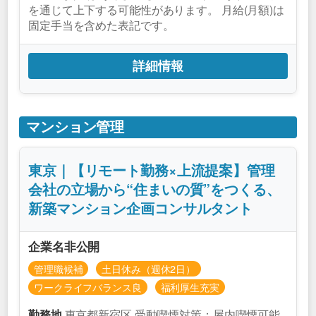
を通じて上下する可能性があります。 月給(月額)は
固定手当を含めた表記です。
詳細情報
マンション管理
東京｜【リモート勤務×上流提案】管理
会社の立場から“住まいの質”をつくる、
新築マンション企画コンサルタント
企業名非公開
管理職候補
土日休み（週休2日）
ワークライフバランス良
福利厚生充実
東京都新宿区 受動喫煙対策：屋内喫煙可能
勤務地