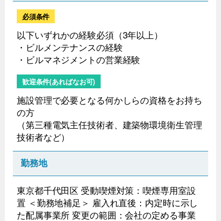
必須条件
以下いずれかの経験必須（3年以上）
・ビルメンテナンスの経験
・ビルマネジメントの営業経験
歓迎条件(あればなお可)
施設管理で必要となる何かしらの資格をお持ち
の方
（第三種電気主任技術者、建築物環境衛生管理
技術者など）
勤務地
東京都千代田区 受動喫煙対策：喫煙専用室設
置 ＜勤務地補足＞ 雇入れ直後：内定時に示し
た配属事業所 変更の範囲：会社の定める事業