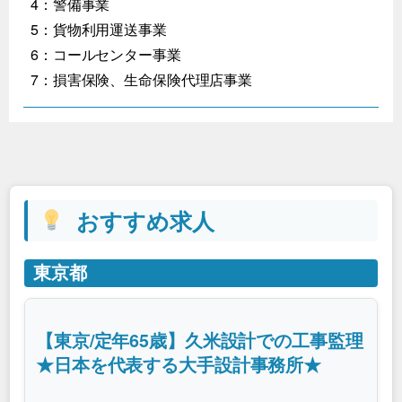
4：警備事業
5：貨物利用運送事業
6：コールセンター事業
7：損害保険、生命保険代理店事業
おすすめ求人
東京都
【東京/定年65歳】久米設計での工事監理
★日本を代表する大手設計事務所★