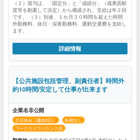
（２）賞与は、「固定分」と「成績分」（成果貢献
度等を勘案して決定）から構成され、支給は年２回
です。 （３）別途、１か月３０時間を超えた時間
外勤務料、休日・深夜勤務料、通勤交通費を支給し
ます。
詳細情報
【公共施設包括管理、副責任者】時間外
約10時間/安定して仕事が出来ます
企業名非公開
土日休み（週休2日）
転勤なし
ワークライフバランス良