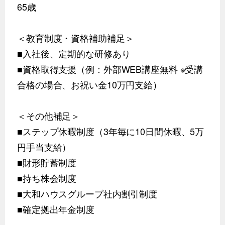
65歳
＜教育制度・資格補助補足＞
■入社後、定期的な研修あり
■資格取得支援（例：外部WEB講座無料 ※受講
合格の場合、お祝い金10万円支給）
＜その他補足＞
■ステップ休暇制度（3年毎に10日間休暇、5万
円手当支給）
■財形貯蓄制度
■持ち株会制度
■大和ハウスグループ社内割引制度
■確定拠出年金制度