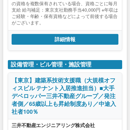
の資格を複数保有されている場合、資格ごとに毎月
支給 給与補足：東京支社勤務手当40,000円 ※年収は
ご経験・年齢・保有資格などによって前後する場合
がございます。
詳細情報
設備管理・ビル管理・施設管理
【東京】建築系技術支援職（大規模オフ
ィスビル テナント入居推進担当）■大手
デベロッパー三井不動産グループ／発注
者側／65歳以上も昇給制度あり／中途入
社者100％
三井不動産エンジニアリング株式会社