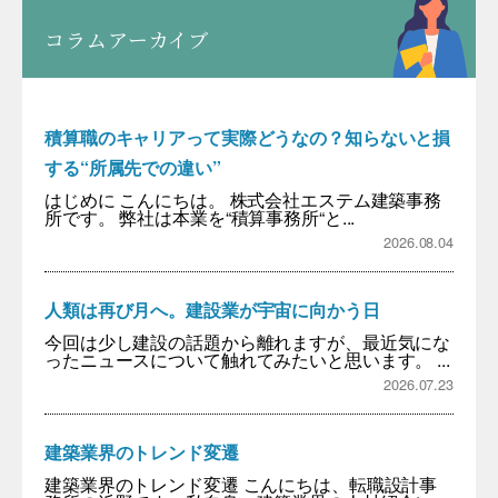
コラムアーカイブ
積算職のキャリアって実際どうなの？知らないと損
する“所属先での違い”
はじめに こんにちは。 株式会社エステム建築事務
所です。 弊社は本業を“積算事務所“と...
2026.08.04
人類は再び月へ。建設業が宇宙に向かう日
今回は少し建設の話題から離れますが、最近気にな
ったニュースについて触れてみたいと思います。 ...
2026.07.23
建築業界のトレンド変遷
建築業界のトレンド変遷 こんにちは、転職設計事