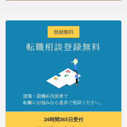
登録
無料
転職相談登録無料
建築・設備系技術者で
転職にお悩みなら是非ご相談ください。
24時間365日受付