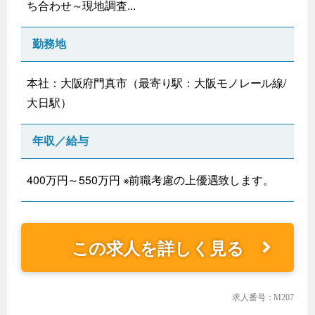
ち合わせ～現地調査...
勤務地
本社：大阪府門真市（最寄り駅：大阪モノレール線/
大日駅）
年収／給与
400万円～550万円 ※前職考慮の上優遇致します。
この求人を詳しく見る
求人番号：M207