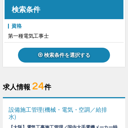
検索条件
資格
第一種電気工事士
検索条件を選択する
24
求人情報
件
設備施工管理(機械・電気・空調／給排
水)
【大阪】電気工事施工管理／国内大手電機メーカー特