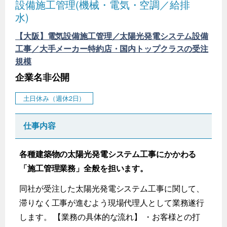
設備施工管理(機械・電気・空調／給排
水)
【大阪】電気設備施工管理／太陽光発電システム設備
工事／大手メーカー特約店・国内トップクラスの受注
規模
企業名非公開
土日休み（週休2日）
仕事内容
各種建築物の太陽光発電システム工事にかかわる
「施工管理業務」全般を担います。
同社が受注した太陽光発電システム工事に関して、
滞りなく工事が進むよう現場代理人として業務遂行
します。 【業務の具体的な流れ】 ・お客様との打