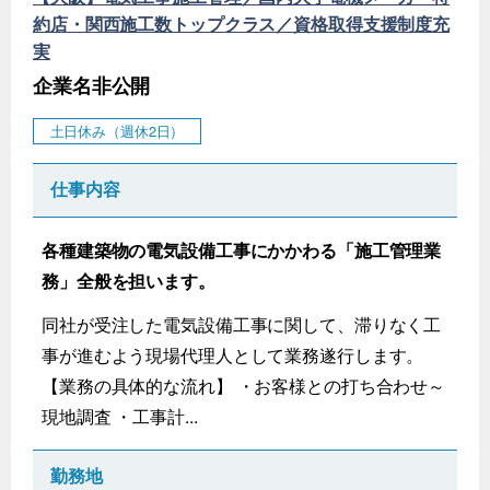
約店・関西施工数トップクラス／資格取得支援制度充
実
企業名非公開
土日休み（週休2日）
仕事内容
各種建築物の電気設備工事にかかわる「施工管理業
務」全般を担います。
同社が受注した電気設備工事に関して、滞りなく工
事が進むよう現場代理人として業務遂行します。
【業務の具体的な流れ】 ・お客様との打ち合わせ～
現地調査 ・工事計...
勤務地