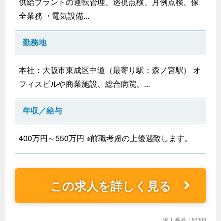
供給プラントの運転管理、巡視点検、月例点検、保
全業務 ・電気設備...
勤務地
本社：大阪市東成区中道（最寄り駅：森ノ宮駅） オ
フィスビルや商業施設、総合病院、...
年収／給与
400万円～550万円 ※前職考慮の上優遇致します。
この求人を詳しく見る
求人番号：M209