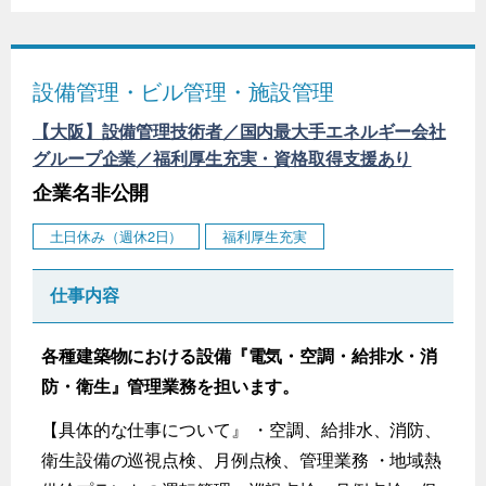
設備管理・ビル管理・施設管理
【大阪】設備管理技術者／国内最大手エネルギー会社
グループ企業／福利厚生充実・資格取得支援あり
企業名非公開
土日休み（週休2日）
福利厚生充実
仕事内容
各種建築物における設備『電気・空調・給排水・消
防・衛生』管理業務を担います。
【具体的な仕事について』 ・空調、給排水、消防、
衛生設備の巡視点検、月例点検、管理業務 ・地域熱