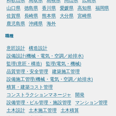
山口県
徳島県
香川県
愛媛県
高知県
福岡県
佐賀県
長崎県
熊本県
大分県
宮崎県
鹿児島県
沖縄県
海外
職種
意匠設計
構造設計
設備設計(機械・電気・空調／給排水)
監理(意匠・構造)
監理(電気・機械)
品質管理・安全管理
建築施工管理
設備施工管理(機械・電気・空調／給排水)
積算・建築コスト管理
コンストラクションマネージャ
開発
設備管理・ビル管理・施設管理
マンション管理
土木設計
土木施工管理
土木積算