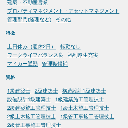
建築・不動産営業
プロパティマネジメント・アセットマネジメント
管理部門(経理など)
その他
特徴
土日休み（週休2日）
転勤なし
ワークライフバランス良
福利厚生充実
マイカー通勤
管理職候補
資格
1級建築士
2級建築士
構造設計1級建築士
設備設計1級建築士
1級建築施工管理技士
2級建築施工管理技士
1級土木施工管理技士
2級土木施工管理技士
1級管工事施工管理技士
2級管工事施工管理技士