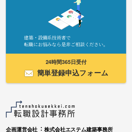
建築・設備系技術者で
転職にお悩みなら是非ご相談ください。
24時間365日受付
簡単登録申込フォーム
企画運営会社︓ 株式会社エステム建築事務所