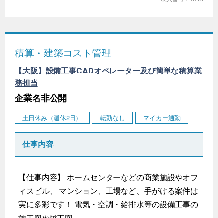
積算・建築コスト管理
【大阪】設備工事CADオペレーター及び簡単な積算業
務担当
企業名非公開
土日休み（週休2日）
転勤なし
マイカー通勤
仕事内容
【仕事内容】 ホームセンターなどの商業施設やオフ
ィスビル、 マンション、工場など、手がける案件は
実に多彩です！ 電気・空調・給排水等の設備工事の
施工図や竣工図...