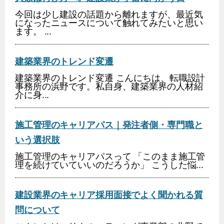
今回は少し建設の話題から離れますが、最近気
になったニュースについて触れてみたいと思い
ます。 ...
建築業界のトレンド変遷
建築業界のトレンド変遷 こんにちは、転職設計
事務所の浜野です。私自身、建築業界の人材紹
介に身...
施工管理のキャリアパス｜発注者側・専門職と
いう選択肢
施工管理のキャリアパスって 「このまま施工管
理を続けていていいのだろうか」 こうした悩...
建設業界のキャリア採用面接でよく聞かれる質
問について