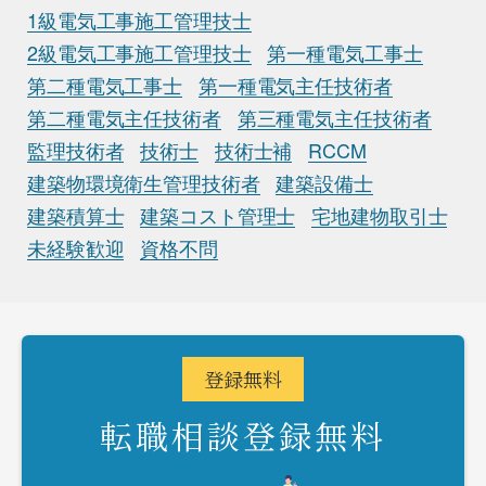
1級電気工事施工管理技士
2級電気工事施工管理技士
第一種電気工事士
第二種電気工事士
第一種電気主任技術者
第二種電気主任技術者
第三種電気主任技術者
監理技術者
技術士
技術士補
RCCM
建築物環境衛生管理技術者
建築設備士
建築積算士
建築コスト管理士
宅地建物取引士
未経験歓迎
資格不問
登録
無料
転職相談登録無料