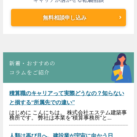
無料相談申し込み
新着・おすすめの
コラムをご紹介
積算職のキャリアって実際どうなの？知らない
と損する“所属先での違い”
はじめに こんにちは。 株式会社エステム建築事
務所です。 弊社は本業を“積算事務所“と...
人類は再び月へ。建設業が宇宙に向かう日