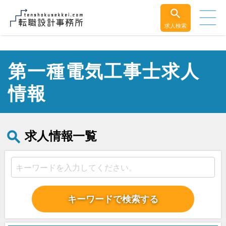
求人検索
第一種電気工事士求人
情報
求人情報一覧
キーワードで検索する