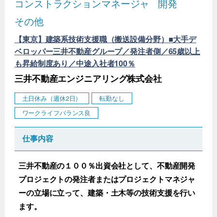
コンストラクションマネージャ
開発
その他
【東京】建築系技術支援職（搬送設備分野）■大手デ
ベロッパー三井不動産グループ／発注者側／65歳以上
も昇給制度あり／中途入社者100％
三井不動産エンジニアリング株式会社
土日休み（週休2日）
転勤なし
ワークライフバランス良
仕事内容
三井不動産の１００％出資会社として、不動産開発
プロジェクトの発注者またはプロジェクトマネジャ
ーの立場に立って、建築・土木等の技術支援を行い
ます。