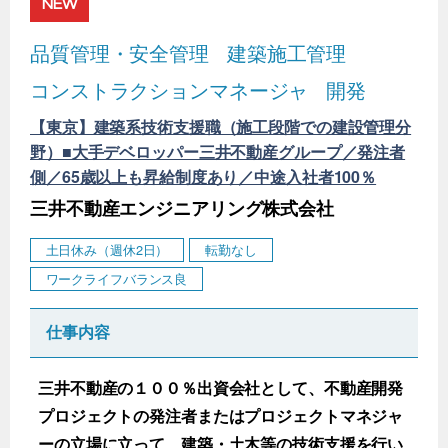
NEW
品質管理・安全管理
建築施工管理
コンストラクションマネージャ
開発
【東京】建築系技術支援職（施工段階での建設管理分
野）■大手デベロッパー三井不動産グループ／発注者
側／65歳以上も昇給制度あり／中途入社者100％
三井不動産エンジニアリング株式会社
土日休み（週休2日）
転勤なし
ワークライフバランス良
仕事内容
三井不動産の１００％出資会社として、不動産開発
プロジェクトの発注者またはプロジェクトマネジャ
ーの立場に立って、建築・土木等の技術支援を行い