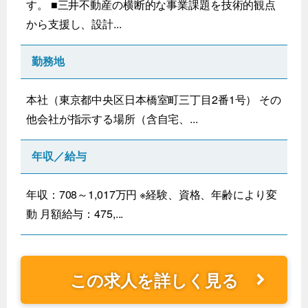
す。 ■三井不動産の横断的な事業課題を技術的観点
から支援し、設計...
勤務地
本社（東京都中央区日本橋室町三丁目2番1号） その
他会社が指示する場所（含自宅、...
年収／給与
年収：708～1,017万円 ※経験、資格、年齢により変
動 月額給与：475,...
この求人を詳しく見る