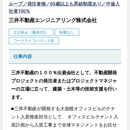
ループ／発注者側／65歳以上も昇給制度あり／中途入
社者100％
三井不動産エンジニアリング株式会社
土日休み（週休2日）
転勤なし
ワークライフバランス良
仕事内容
三井不動産の１００％出資会社として、不動産開発
プロジェクトの発注者またはプロジェクトマネジャ
ーの立場に立って、建築・土木等の技術支援を行い
ます。
■三井不動産が開発する大規模オフィスビルのテナ
ント入居推進担当として、 オフィスビルテナント入
居計画から入居工事まで全体マネジメントをお任せ