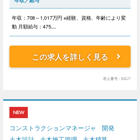
年収／給与
年収：708～1,017万円 ※経験、資格、年齢により変
動 月額給与：475,...
この求人を詳しく見る
求人番号：KK27
NEW
コンストラクションマネージャ
開発
土木設計
土木施工管理
土木積算