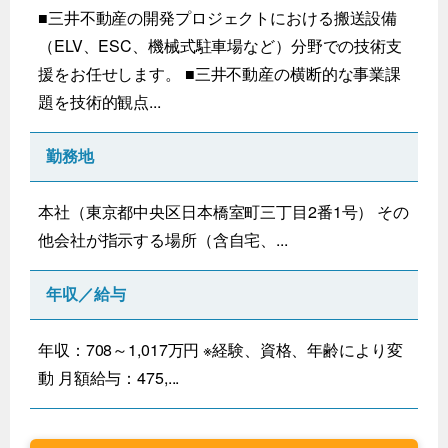
■三井不動産の開発プロジェクトにおける搬送設備
（ELV、ESC、機械式駐車場など）分野での技術支
援をお任せします。 ■三井不動産の横断的な事業課
題を技術的観点...
勤務地
本社（東京都中央区日本橋室町三丁目2番1号） その
他会社が指示する場所（含自宅、...
年収／給与
年収：708～1,017万円 ※経験、資格、年齢により変
動 月額給与：475,...