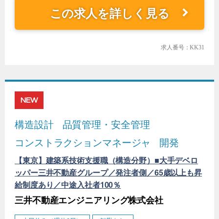
この求人を詳しく見る
求人番号：KK31
NEW
構造設計
品質管理・安全管理
コンストラクションマネージャ
開発
【東京】建築系技術支援職（構造分野）■大手デベロ
ッパー三井不動産グループ／発注者側／65歳以上も昇
給制度あり／中途入社者100％
三井不動産エンジニアリング株式会社