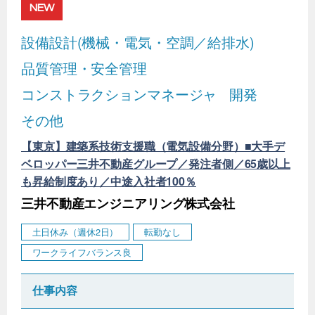
NEW
設備設計(機械・電気・空調／給排水)
品質管理・安全管理
コンストラクションマネージャ
開発
その他
【東京】建築系技術支援職（電気設備分野）■大手デ
ベロッパー三井不動産グループ／発注者側／65歳以上
も昇給制度あり／中途入社者100％
三井不動産エンジニアリング株式会社
土日休み（週休2日）
転勤なし
ワークライフバランス良
仕事内容