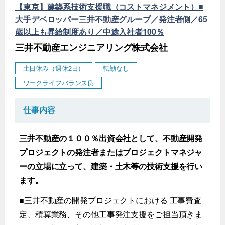
【東京】建築系技術支援職（コストマネジメント）■
大手デベロッパー三井不動産グループ／発注者側／65
歳以上も昇給制度あり／中途入社者100％
三井不動産エンジニアリング株式会社
土日休み（週休2日）
転勤なし
ワークライフバランス良
仕事内容
三井不動産の１００％出資会社として、不動産開発
プロジェクトの発注者またはプロジェクトマネジャ
ーの立場に立って、建築・土木等の技術支援を行い
ます。
■三井不動産の開発プロジェクトにおける 工事費査
定、積算業務、その他工事発注支援をご担当頂きま