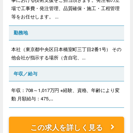
場で工事費・発注管理、品質確保・施工・工程管理
等をお任せします。 ...
勤務地
本社（東京都中央区日本橋室町三丁目2番1号） その
他会社が指示する場所（含自宅、...
年収／給与
年収：708～1,017万円 ※経験、資格、年齢により変
動 月額給与：475,...
この求人を詳しく見る