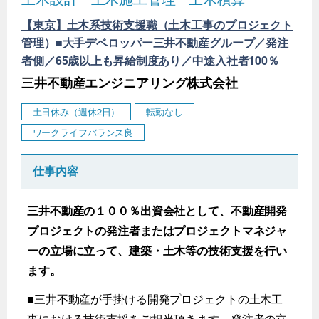
【東京】土木系技術支援職（土木工事のプロジェクト
管理）■大手デベロッパー三井不動産グループ／発注
者側／65歳以上も昇給制度あり／中途入社者100％
三井不動産エンジニアリング株式会社
土日休み（週休2日）
転勤なし
ワークライフバランス良
仕事内容
三井不動産の１００％出資会社として、不動産開発
プロジェクトの発注者またはプロジェクトマネジャ
ーの立場に立って、建築・土木等の技術支援を行い
ます。
■三井不動産が手掛ける開発プロジェクトの土木工
事における技術支援をご担当頂きます。発注者の立