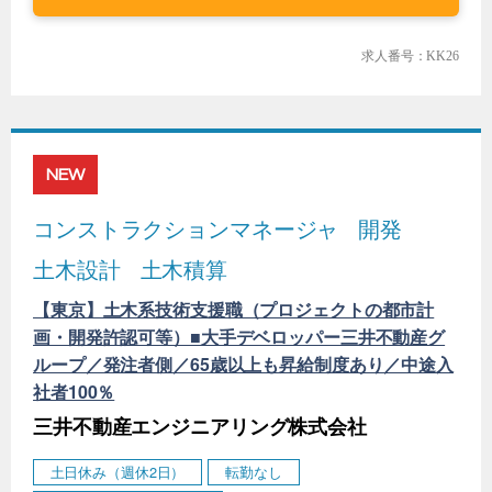
求人番号：KK26
NEW
コンストラクションマネージャ
開発
土木設計
土木積算
【東京】土木系技術支援職（プロジェクトの都市計
画・開発許認可等）■大手デベロッパー三井不動産グ
ループ／発注者側／65歳以上も昇給制度あり／中途入
社者100％
三井不動産エンジニアリング株式会社
土日休み（週休2日）
転勤なし