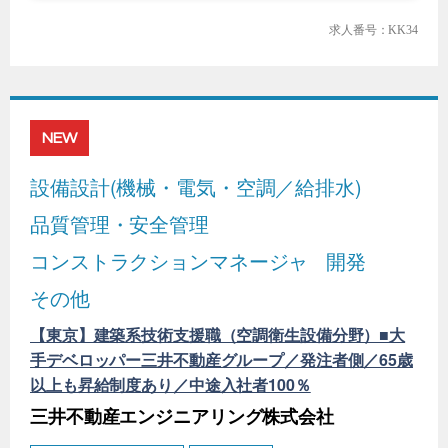
求人番号：KK34
NEW
設備設計(機械・電気・空調／給排水)
品質管理・安全管理
コンストラクションマネージャ
開発
その他
【東京】建築系技術支援職（空調衛生設備分野）■大
手デベロッパー三井不動産グループ／発注者側／65歳
以上も昇給制度あり／中途入社者100％
三井不動産エンジニアリング株式会社