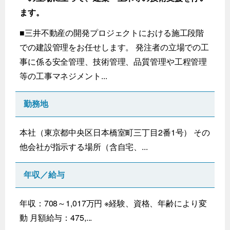
ます。
■三井不動産の開発プロジェクトにおける施工段階
での建設管理をお任せします。 発注者の立場での工
事に係る安全管理、技術管理、品質管理や工程管理
等の工事マネジメント...
勤務地
本社（東京都中央区日本橋室町三丁目2番1号） その
他会社が指示する場所（含自宅、...
年収／給与
年収：708～1,017万円 ※経験、資格、年齢により変
動 月額給与：475,...