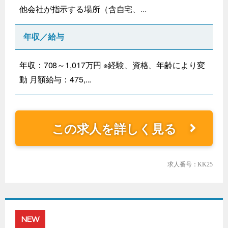
他会社が指示する場所（含自宅、...
年収／給与
年収：708～1,017万円 ※経験、資格、年齢により変
動 月額給与：475,...
この求人を詳しく見る
求人番号：KK25
NEW