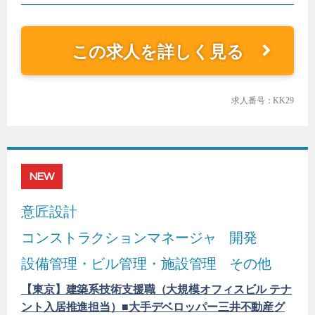
この求人を詳しく見る
求人番号：KK29
NEW
意匠設計
コンストラクションマネージャ
開発
設備管理・ビル管理・施設管理
その他
【東京】建築系技術支援職（大規模オフィスビル テナ
ント入居推進担当）■大手デベロッパー三井不動産グ