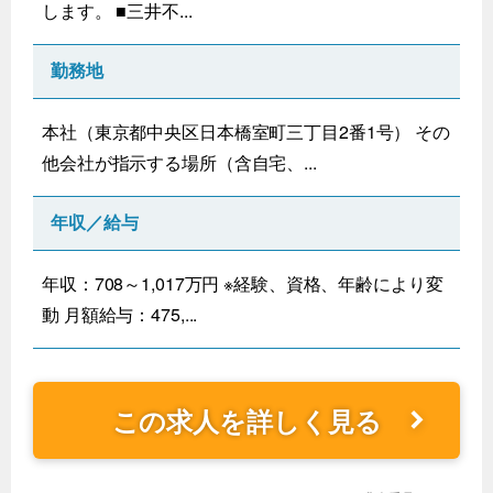
します。 ■三井不...
勤務地
本社（東京都中央区日本橋室町三丁目2番1号） その
他会社が指示する場所（含自宅、...
年収／給与
年収：708～1,017万円 ※経験、資格、年齢により変
動 月額給与：475,...
この求人を詳しく見る