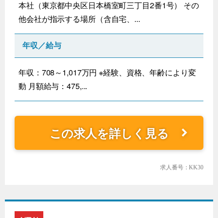
本社（東京都中央区日本橋室町三丁目2番1号） その
他会社が指示する場所（含自宅、...
年収／給与
年収：708～1,017万円 ※経験、資格、年齢により変
動 月額給与：475,...
この求人を詳しく見る
求人番号：KK30