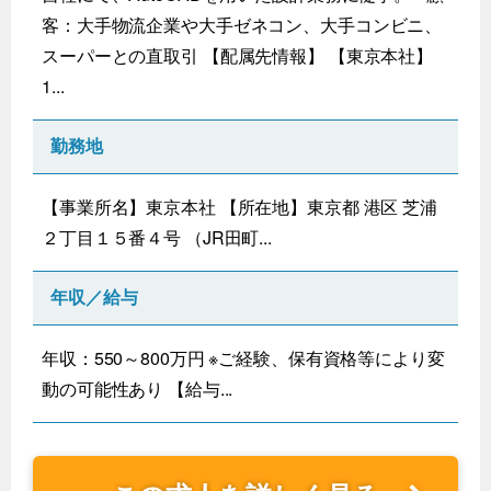
客：大手物流企業や大手ゼネコン、大手コンビニ、
スーパーとの直取引 【配属先情報】 【東京本社】
1...
勤務地
【事業所名】東京本社 【所在地】東京都 港区 芝浦
２丁目１５番４号 （JR田町...
年収／給与
年収：550～800万円 ※ご経験、保有資格等により変
動の可能性あり 【給与...