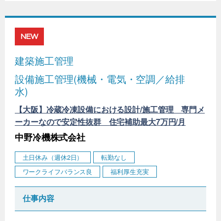
NEW
建築施工管理
設備施工管理(機械・電気・空調／給排
水)
【大阪】冷蔵冷凍設備における設計/施工管理 専門メ
ーカーなので安定性抜群 住宅補助最大7万円/月
中野冷機株式会社
土日休み（週休2日）
転勤なし
ワークライフバランス良
福利厚生充実
仕事内容