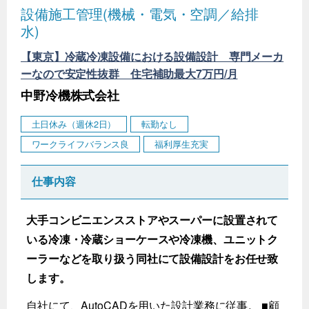
設備施工管理(機械・電気・空調／給排
水)
【東京】冷蔵冷凍設備における設備設計 専門メーカ
ーなので安定性抜群 住宅補助最大7万円/月
中野冷機株式会社
土日休み（週休2日）
転勤なし
ワークライフバランス良
福利厚生充実
仕事内容
大手コンビニエンスストアやスーパーに設置されて
いる冷凍・冷蔵ショーケースや冷凍機、ユニットク
ーラーなどを取り扱う同社にて設備設計をお任せ致
します。
自社にて、AutoCADを用いた設計業務に従事。 ■顧