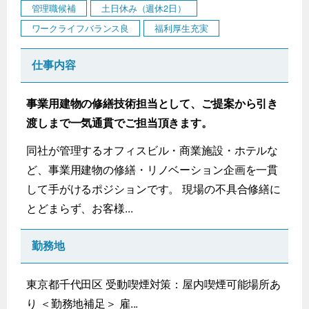
管理職候補
土日休み（週休2日）
ワークライフバランス良
福利厚生充実
仕事内容
事業用建物の修繕技術担当として、ご提案から引き
渡しまで一気通貫でご担当頂きます。
同社が管理するオフィスビル・商業施設・ホテルな
ど、事業用建物の修繕・リノベーション企画を一貫
して手がけるポジションです。 現場の不具合修繕に
とどまらず、お客様...
勤務地
東京都千代田区 受動喫煙対策：屋内喫煙可能場所あ
り ＜勤務地補足＞ 雇...