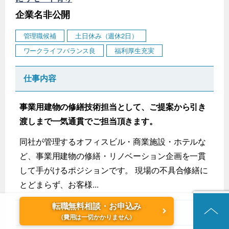
企業名非公開
管理職候補
土日休み（週休2日）
ワークライフバランス良
福利厚生充実
仕事内容
事業用建物の修繕技術担当として、ご提案から引き
渡しまで一気通貫でご担当頂きます。
同社が管理するオフィスビル・商業施設・ホテルな
ど、事業用建物の修繕・リノベーション企画を一貫
して手がけるポジションです。 現場の不具合修繕に
とどまらず、お客様...
転職無料相談・お申込み
勤務地
(費用は一切かかりません)