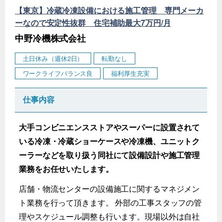
【東京】冷蔵冷凍設備における施工管理 専門メーカ
ーなので安定性抜群 住宅補助最大7万円/月
中野冷機株式会社
土日休み（週休2日）
転勤なし
ワークライフバランス良
福利厚生充実
仕事内容
大手コンビニエンスストアやスーパーに設置されて
いる冷凍・冷蔵ショーケースや冷凍機、ユニットク
ーラーなどを取り扱う同社にて設備設計や施工管理
業務をお任せいたします。
店舗・物流センターの設備施工に関するマネジメン
ト業務を行って頂きます。 外部の工事スタッフの管
理やスケジュール調整も行います。現場以外は自社