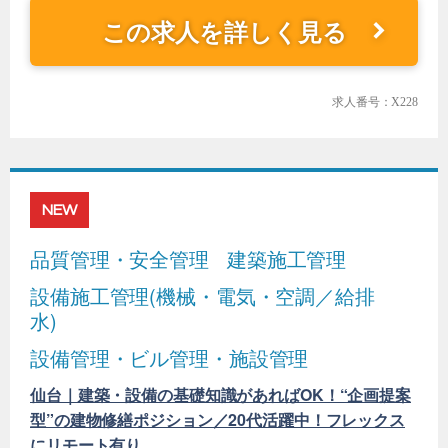
この求人を詳しく見る
求人番号：X228
NEW
品質管理・安全管理
建築施工管理
設備施工管理(機械・電気・空調／給排
水)
設備管理・ビル管理・施設管理
仙台｜建築・設備の基礎知識があればOK！“企画提案
型”の建物修繕ポジション／20代活躍中！フレックス
にリモート有り