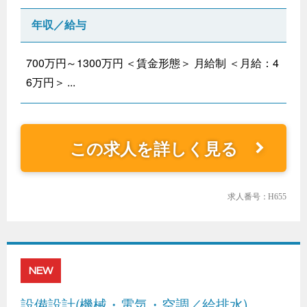
年収／給与
700万円～1300万円 ＜賃金形態＞ 月給制 ＜月給：4
6万円＞ ...
この求人を詳しく見る
求人番号：H655
NEW
設備設計(機械・電気・空調／給排水)