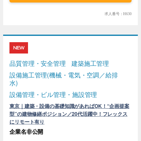
求人番号：H630
NEW
品質管理・安全管理
建築施工管理
設備施工管理(機械・電気・空調／給排
水)
設備管理・ビル管理・施設管理
東京｜建築・設備の基礎知識があればOK！“企画提案
型”の建物修繕ポジション／20代活躍中！フレックス
にリモート有り
企業名非公開