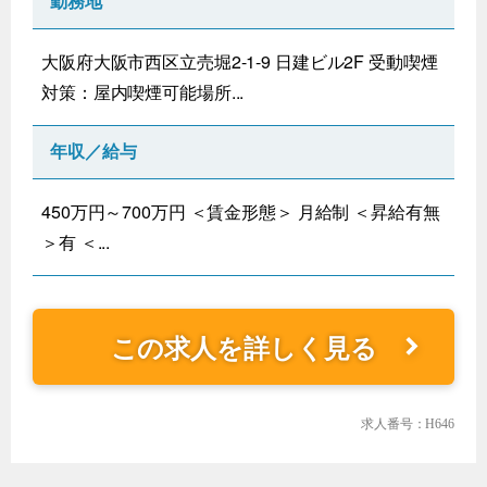
勤務地
大阪府大阪市西区立売堀2-1-9 日建ビル2F 受動喫煙
対策：屋内喫煙可能場所...
年収／給与
450万円～700万円 ＜賃金形態＞ 月給制 ＜昇給有無
＞有 ＜...
この求人を詳しく見る
求人番号：H646