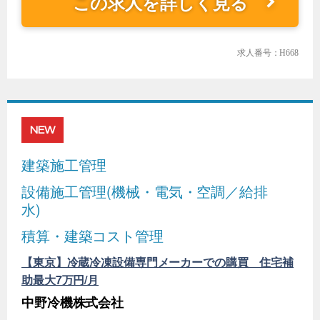
この求人を詳しく見る
求人番号：H668
NEW
建築施工管理
設備施工管理(機械・電気・空調／給排
水)
積算・建築コスト管理
【東京】冷蔵冷凍設備専門メーカーでの購買 住宅補
助最大7万円/月
中野冷機株式会社