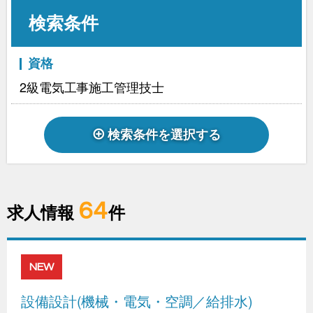
検索条件
資格
2級電気工事施工管理技士
検索条件を選択する
64
求人情報
件
NEW
設備設計(機械・電気・空調／給排水)