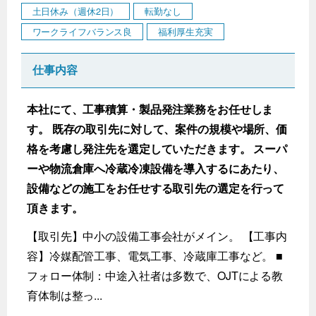
土日休み（週休2日）
転勤なし
ワークライフバランス良
福利厚生充実
仕事内容
本社にて、工事積算・製品発注業務をお任せしま
す。 既存の取引先に対して、案件の規模や場所、価
格を考慮し発注先を選定していただきます。 スーパ
ーや物流倉庫へ冷蔵冷凍設備を導入するにあたり、
設備などの施工をお任せする取引先の選定を行って
頂きます。
【取引先】中小の設備工事会社がメイン。 【工事内
容】冷媒配管工事、電気工事、冷蔵庫工事など。 ■
フォロー体制：中途入社者は多数で、OJTによる教
育体制は整っ...