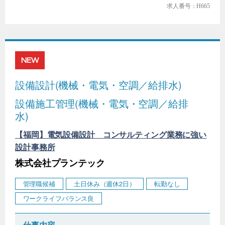
求人番号：H665
NEW
設備設計(機械・電気・空調／給排水)
設備施工管理(機械・電気・空調／給排
水)
【福岡】電気設備設計 コンサルティング業務に強い
設計事務所
株式会社プランテック
管理職候補
土日休み（週休2日）
転勤なし
ワークライフバランス良