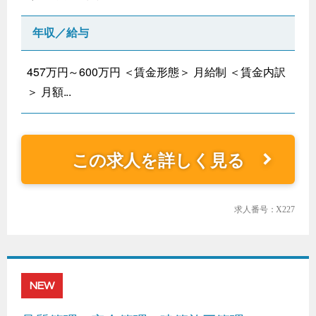
年収／給与
457万円～600万円 ＜賃金形態＞ 月給制 ＜賃金内訳
＞ 月額...
この求人を詳しく見る
求人番号：X227
NEW