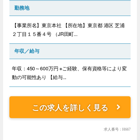
勤務地
【事業所名】東京本社 【所在地】東京都 港区 芝浦
２丁目１５番４号 （JR田町...
年収／給与
年収：450～600万円 ※ご経験、保有資格等により変
動の可能性あり 【給与...
この求人を詳しく見る
求人番号：H667