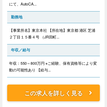
にて、AutoCA...
勤務地
【事業所名】東京本社 【所在地】東京都 港区 芝浦
２丁目１５番４号 （JR田町...
年収／給与
年収：550～800万円 ※ご経験、保有資格等により変
動の可能性あり 【給与...
この求人を詳しく見る