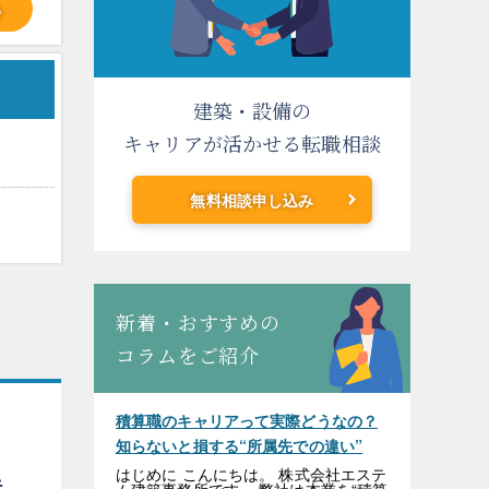
る
建築・設備の
キャリアが活かせる転職相談
無料相談申し込み
新着・おすすめの
コラムをご紹介
積算職のキャリアって実際どうなの？
知らないと損する“所属先での違い”
はじめに こんにちは。 株式会社エステ
造