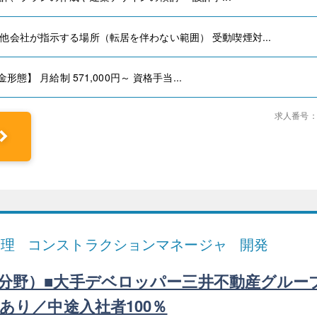
他会社が指示する場所（転居を伴わない範囲） 受動喫煙対...
形態】 月給制 571,000円～ 資格手当...
求人番号：
管理
コンストラクションマネージャ
開発
分野）■大手デベロッパー三井不動産グルー
あり／中途入社者100％