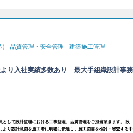
)
品質管理・安全管理
建築施工管理
社より入社実績多数あり 最大手組織設計事
員として設計監理における工事監理、品質管理をご担当頂きます。 設
により設計意図を施工者に明確に伝達し、施工図書を検討・審査する中