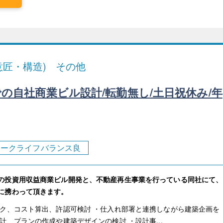
意匠・構造)
その他
の自社商業ビル設計/転勤無し/土日祝休み/年
ワークライフバランス良
の投資用収益商業ビル開発と、不動産再生事業を行っている同社にて、
に携わって頂きます。
ック、コスト算出、許認可検討 ・仕入れ部署と連携しながら建築企画を
計、プランの作成や建築デザインの検討 ・設計事...