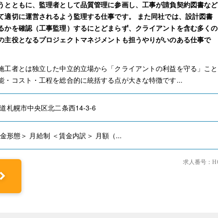
うとともに、監理者として品質管理に参画し、工事が請負契約図書など
て適切に運営されるよう監理する仕事です。 また同社では、設計図書
るかを確認（工事監理）するにとどまらず、クライアントを含む多くの
の主役となるプロジェクトマネジメントも担うやりがいのある仕事で
施工者とは独立した中立的立場から「クライアントの利益を守る」こと
能・コスト・工程を総合的に統括する点が大きな特徴です...
道札幌市中央区北二条西14-3-6
賃金形態＞ 月給制 ＜賃金内訳＞ 月額（...
求人番号：H6