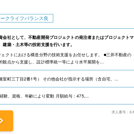
ワークライフバランス良
資会社として、不動産開発プロジェクトの発注者またはプロジェクトマ
、建築・土木等の技術支援を行います。
ジェクトにおける構造分野の技術支援をお任せします。 ■三井不動産の
的観点から支援し、設計標準統一等により水平展開を...
室町三丁目2番1号） その他会社が指示する場所（含自宅、...
 ※経験、資格、年齢により変動 月額給与：475,...
求人番号：KK