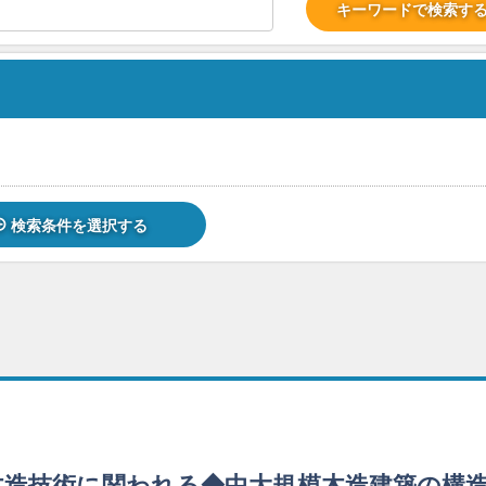
キーワードで検索す
検索条件を選択する
木造技術に関われる◆中大規模木造建築の構