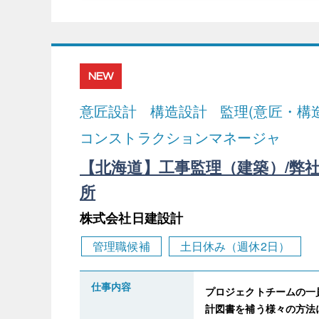
NEW
意匠設計
構造設計
監理(意匠・構造
コンストラクションマネージャ
【北海道】工事監理（建築）/弊
所
株式会社日建設計
管理職候補
土日休み（週休2日）
仕事内容
プロジェクトチームの一
計図書を補う様々の方法