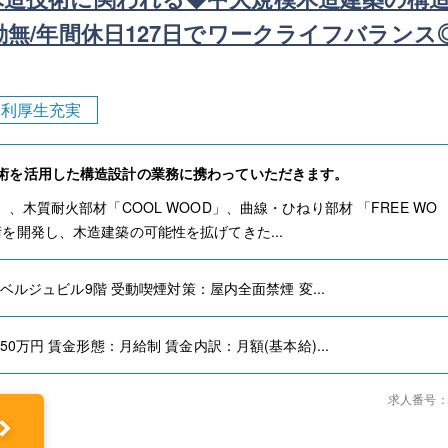
勤無/年間休日127日でワークライフバランス
福利厚生充実
術を活用した構造設計の業務に携わっていただきます。
、木質耐火部材「COOL WOOD」、曲線・ひねり部材 「FREE WO
を開発し、木造建築の可能性を拡げてきた...
三田ベルジュビル9階 受動喫煙対策：屋内全面禁煙 変...
50万円 賃金形態：月給制 賃金内訳：月額(基本給)...
求人番号：