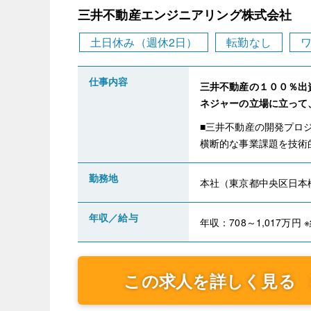
三井不動産エンジニアリング株式会社
土日休み（週休2日）
転勤なし
仕事内容
三井不動産の１００％出
ネジャーの立場に立って
■三井不動産の開発プロ
横断的な事業課題を技術
勤務地
本社（東京都中央区日本橋
年収／給与
年収：708～1,017万円
この求人を詳しく見る