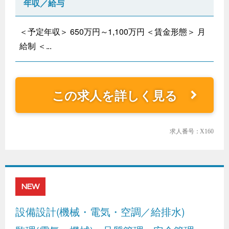
年収／給与
＜予定年収＞ 650万円～1,100万円 ＜賃金形態＞ 月
給制 ＜...
この求人を詳しく見る
求人番号：X160
NEW
設備設計(機械・電気・空調／給排水)