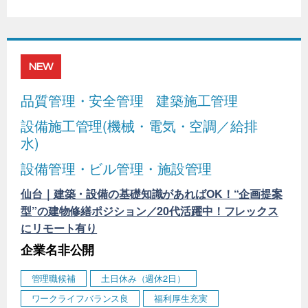
NEW
品質管理・安全管理
建築施工管理
設備施工管理(機械・電気・空調／給排
水)
設備管理・ビル管理・施設管理
仙台｜建築・設備の基礎知識があればOK！“企画提案
型”の建物修繕ポジション／20代活躍中！フレックス
にリモート有り
企業名非公開
管理職候補
土日休み（週休2日）
ワークライフバランス良
福利厚生充実