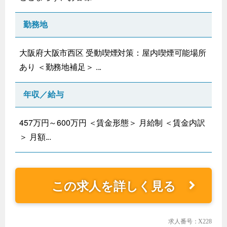
勤務地
大阪府大阪市西区 受動喫煙対策：屋内喫煙可能場所
あり ＜勤務地補足＞ ...
年収／給与
457万円～600万円 ＜賃金形態＞ 月給制 ＜賃金内訳
＞ 月額...
この求人を詳しく見る
求人番号：X228