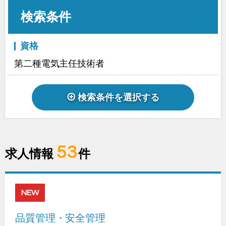
検索条件
資格
第二種電気主任技術者
検索条件を選択する
53
求人情報
件
NEW
品質管理・安全管理