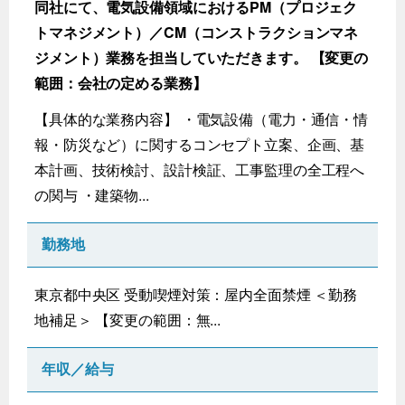
同社にて、電気設備領域におけるPM（プロジェク
トマネジメント）／CM（コンストラクションマネ
ジメント）業務を担当していただきます。 【変更の
範囲：会社の定める業務】
【具体的な業務内容】 ・電気設備（電力・通信・情
報・防災など）に関するコンセプト立案、企画、基
本計画、技術検討、設計検証、工事監理の全工程へ
の関与 ・建築物...
勤務地
東京都中央区 受動喫煙対策：屋内全面禁煙 ＜勤務
地補足＞ 【変更の範囲：無...
年収／給与