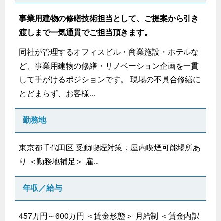
事業用建物の修繕技術担当として、ご提案から引き
渡しまで一気通貫でご担当頂きます。
同社が管理するオフィスビル・商業施設・ホテルな
ど、事業用建物の修繕・リノベーション企画を一貫
して手がけるポジションです。 現場の不具合修繕に
とどまらず、お客様...
勤務地
東京都千代田区 受動喫煙対策：屋内喫煙可能場所あ
り ＜勤務地補足＞ 雇...
年収／給与
457万円～600万円 ＜賃金形態＞ 月給制 ＜賃金内訳