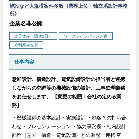
施設など大規模案件多数《業界上位・独立系設計事務
所》
企業名非公開
土日休み（週休2日）
ワークライフバランス良
福利厚生充実
仕事内容
意匠設計、構造設計、電気設備設計の担当者と連携
しながらの空調等の機械設備の設計、工事監理業務
をお任せします。 【変更の範囲：会社の定める業
務】
・機械設備の基本設計・実施設計 ・顧客との打ち合
わせ・プレゼンテーション ・協力事務所・社内設計
部門（意匠・構造・電気設備）との調整・連携 空