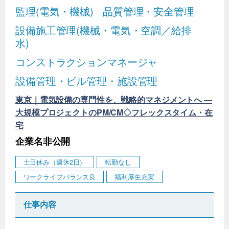
監理(電気・機械)
品質管理・安全管理
設備施工管理(機械・電気・空調／給排
水)
コンストラクションマネージャ
設備管理・ビル管理・施設管理
東京｜電気設備の専門性を、戦略的マネジメントへ ―
大規模プロジェクトのPM/CM◇フレックスタイム・在
宅
企業名非公開
土日休み（週休2日）
転勤なし
ワークライフバランス良
福利厚生充実
仕事内容