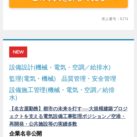
求人番号：X174
NEW
設備設計(機械・電気・空調／給排水)
監理(電気・機械)
品質管理・安全管理
設備施工管理(機械・電気・空調／給排
水)
【名古屋勤務】都市の未来を灯す──大規模建築プロジ
ェクトを支える電気設備工事監理ポジション／空港・
再開発・公共施設等の実績多数
企業名非公開