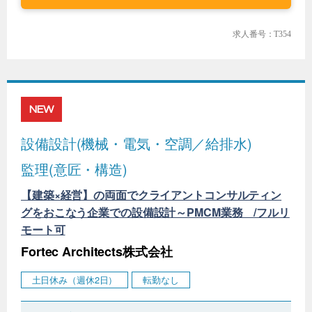
求人番号：T354
NEW
設備設計(機械・電気・空調／給排水)
監理(意匠・構造)
【建築×経営】の両面でクライアントコンサルティン
グをおこなう企業での設備設計～PMCM業務 /フルリ
モート可
Fortec Architects株式会社
土日休み（週休2日）
転勤なし