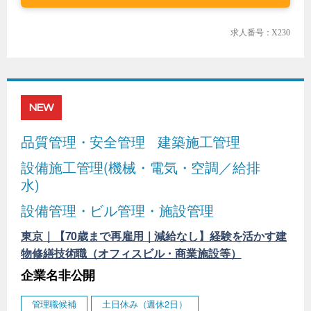
求人番号：X230
NEW
品質管理・安全管理
建築施工管理
設備施工管理(機械・電気・空調／給排
水)
設備管理・ビル管理・施設管理
東京｜【70歳まで再雇用｜減給なし】経験を活かす建
物修繕技術職（オフィスビル・商業施設等）
企業名非公開
管理職候補
土日休み（週休2日）