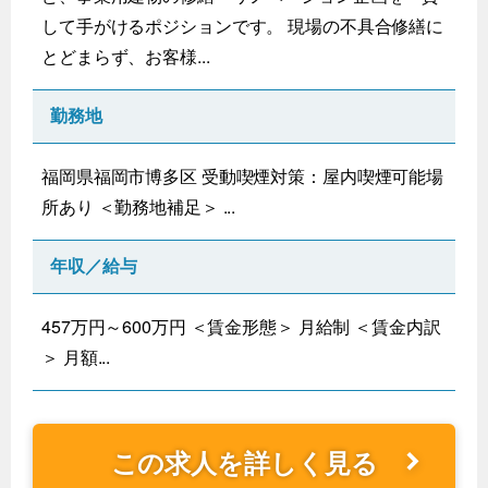
して手がけるポジションです。 現場の不具合修繕に
とどまらず、お客様...
勤務地
福岡県福岡市博多区 受動喫煙対策：屋内喫煙可能場
所あり ＜勤務地補足＞ ...
年収／給与
457万円～600万円 ＜賃金形態＞ 月給制 ＜賃金内訳
＞ 月額...
この求人を詳しく見る