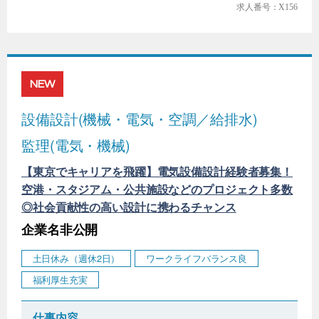
求人番号：X156
NEW
設備設計(機械・電気・空調／給排水)
監理(電気・機械)
【東京でキャリアを飛躍】電気設備設計経験者募集！
空港・スタジアム・公共施設などのプロジェクト多数
◎社会貢献性の高い設計に携わるチャンス
企業名非公開
土日休み（週休2日）
ワークライフバランス良
福利厚生充実
仕事内容