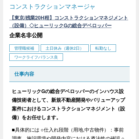
コンストラクションマネージャ
【東京/残業20H程】コンストラクションマネジメント
（設備）◇ヒューリックGの総合デベロッパー
企業名非公開
管理職候補
土日休み（週休2日）
転勤なし
ワークライフバランス良
仕事内容
ヒューリックGの総合デベロッパーのインハウス設
備技術者として、新規不動産開発やバリューアップ
案件におけるコンストラクションマネジメント（設
備）をお任せします。
■具体的には ○仕入れ段階（用地,中古物件）：事前
調査、施設環境や開発内容における遵法性の確認 ○