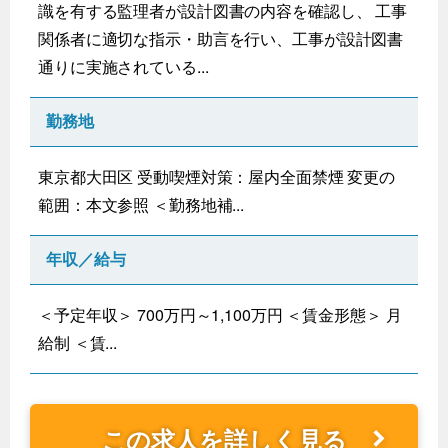
識を有する監理者が設計図書の内容を確認し、 工事
関係者に適切な指示・助言を行い、工事が設計図書
通りに実施されている...
勤務地
東京都大田区 受動喫煙対策：屋内全面禁煙 変更の
範囲：本文参照 ＜勤務地補...
年収／給与
＜予定年収＞ 700万円～1,100万円 ＜賃金形態＞ 月
給制 ＜賃...
この求人を詳しく見る