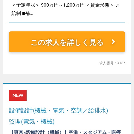
＜予定年収＞ 900万円～1,200万円 ＜賃金形態＞ 月
給制 ■補...
この求人を詳しく見る
求人番号：X182
NEW
設備設計(機械・電気・空調／給排水)
監理(電気・機械)
【東京×設備設計（機械）】空港・スタジアム・医療