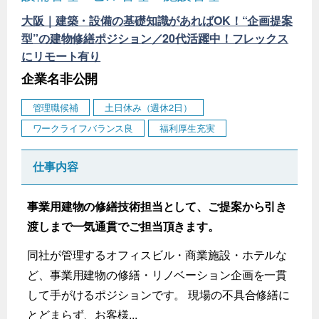
大阪｜建築・設備の基礎知識があればOK！“企画提案
型”の建物修繕ポジション／20代活躍中！フレックス
にリモート有り
企業名非公開
管理職候補
土日休み（週休2日）
ワークライフバランス良
福利厚生充実
仕事内容
事業用建物の修繕技術担当として、ご提案から引き
渡しまで一気通貫でご担当頂きます。
同社が管理するオフィスビル・商業施設・ホテルな
ど、事業用建物の修繕・リノベーション企画を一貫
して手がけるポジションです。 現場の不具合修繕に
とどまらず、お客様...