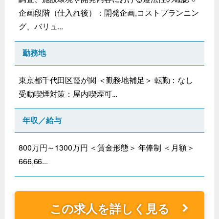
企画段階（仕入れ後）：開発企画,コストプランニン
グ、バリュ...
勤務地
東京都千代田区霞が関 ＜勤務地補足＞ 転勤：なし
受動喫煙対策：屋内喫煙可...
年収／給与
800万円～1300万円 ＜賃金形態＞ 年俸制 ＜月額＞
666,66...
この求人を詳しく見る