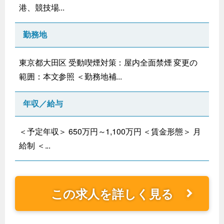
港、競技場...
勤務地
東京都大田区 受動喫煙対策：屋内全面禁煙 変更の
範囲：本文参照 ＜勤務地補...
年収／給与
＜予定年収＞ 650万円～1,100万円 ＜賃金形態＞ 月
給制 ＜...
この求人を詳しく見る