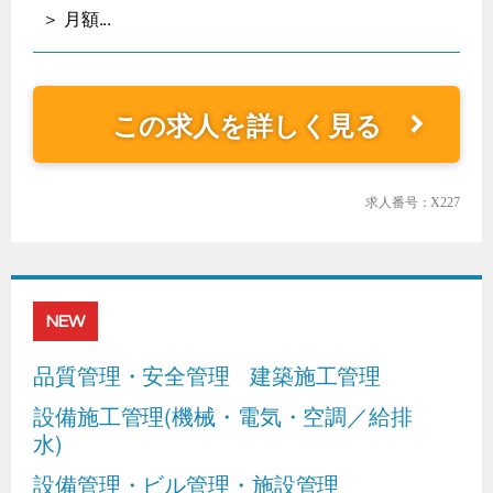
＞ 月額...
この求人を詳しく見る
求人番号：X227
NEW
品質管理・安全管理
建築施工管理
設備施工管理(機械・電気・空調／給排
水)
設備管理・ビル管理・施設管理