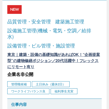
NEW
品質管理・安全管理
建築施工管理
設備施工管理(機械・電気・空調／給排
水)
設備管理・ビル管理・施設管理
東京｜建築・設備の基礎知識があればOK！“企画提案
型”の建物修繕ポジション／20代活躍中！フレックス
にリモート有り
企業名非公開
管理職候補
土日休み（週休2日）
ワークライフバランス良
福利厚生充実
仕事内容