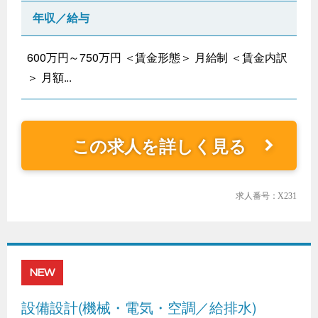
年収／給与
600万円～750万円 ＜賃金形態＞ 月給制 ＜賃金内訳
＞ 月額...
この求人を詳しく見る
求人番号：X231
NEW
設備設計(機械・電気・空調／給排水)