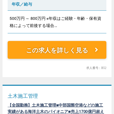
年収／給与
500万円 ～ 800万円 ※年収はご経験・年齢・保有資
格によって前後する場合...
この求人を詳しく見る
求人番号：B52
土木施工管理
【全国勤務】土木施工管理■中部国際空港などの施工
実績がある海洋土木のパイオニア■売上1700億円超え