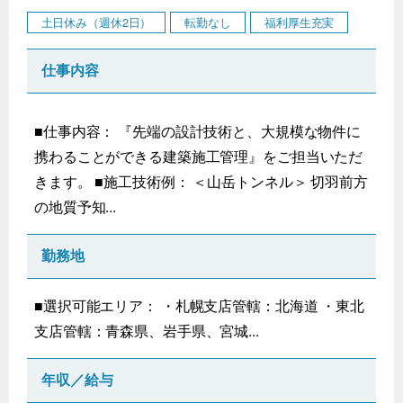
土日休み（週休2日）
転勤なし
福利厚生充実
仕事内容
■仕事内容： 『先端の設計技術と、大規模な物件に
携わることができる建築施工管理』をご担当いただ
きます。 ■施工技術例： ＜山岳トンネル＞ 切羽前方
の地質予知...
勤務地
■選択可能エリア： ・札幌支店管轄：北海道 ・東北
支店管轄：青森県、岩手県、宮城...
年収／給与