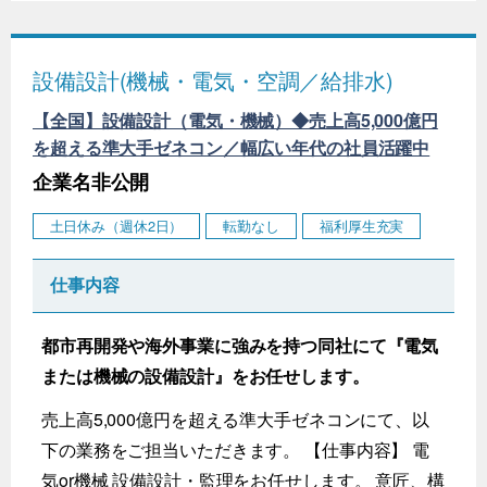
設備設計(機械・電気・空調／給排水)
【全国】設備設計（電気・機械）◆売上高5,000億円
を超える準大手ゼネコン／幅広い年代の社員活躍中
企業名非公開
土日休み（週休2日）
転勤なし
福利厚生充実
仕事内容
都市再開発や海外事業に強みを持つ同社にて『電気
または機械の設備設計』をお任せします。
売上高5,000億円を超える準大手ゼネコンにて、以
下の業務をご担当いただきます。 【仕事内容】 電
気or機械 設備設計・監理をお任せします。 意匠、構