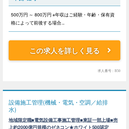
500万円 ～ 800万円 ※年収はご経験・年齢・保有資
格によって前後する場合...
この求人を詳しく見る
求人番号：B50
設備施工管理(機械・電気・空調／給排
水)
地域限定職■電気設備工事施工管理■東証一部上場■売
上約2000億円規模のゼネコン★ホワイト500認定