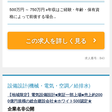
500万円 ～ 750万円 ※年収はご経験・年齢・保有資
格によって前後する場合...
この求人を詳しく見る
求人番号：B43
設備設計(機械・電気・空調／給排水)
【地域限定】電気設備設計■東証一部上場■売上約200
0億円規模の総合建設会社★ホワイト500認定★
企業名非公開