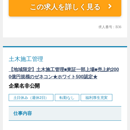
この求人を詳しく見る
求人番号：B36
土木施工管理
【地域限定】土木施工管理■東証一部上場■売上約200
0億円規模のゼネコン★ホワイト500認定★
企業名非公開
土日休み（週休2日）
転勤なし
福利厚生充実
仕事内容