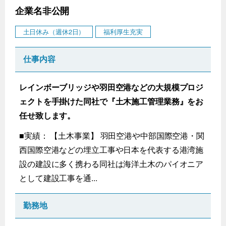
企業名非公開
土日休み（週休2日）
福利厚生充実
仕事内容
レインボーブリッジや羽田空港などの大規模プロジ
ェクトを手掛けた同社で『土木施工管理業務』をお
任せ致します。
■実績： 【土木事業】 羽田空港や中部国際空港・関
西国際空港などの埋立工事や日本を代表する港湾施
設の建設に多く携わる同社は海洋土木のパイオニア
として建設工事を通...
勤務地