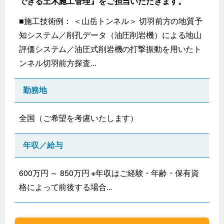
できる土木施工管理』をご担当いただきます。
■施工技術例： ＜山岳トンネル＞ 切羽前方の地質予
知システム／削孔データ（油圧削岩機）による地山
評価システム／油圧式削岩機の打撃振動を用いたト
ンネル切羽前方探査...
勤務地
全国（ご希望を考慮いたします）
年収／給与
600万円 ～ 850万円 ※年収はご経験・年齢・保有資
格によって前後する場合...