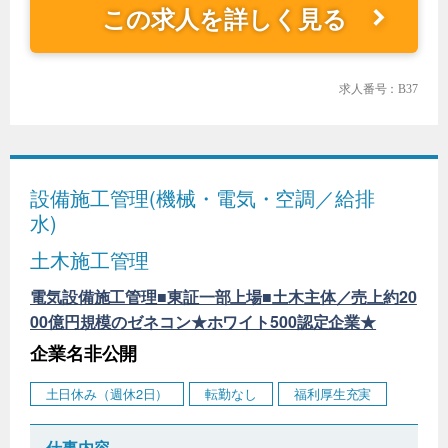
この求人を詳しく見る
求人番号：B37
設備施工管理(機械・電気・空調／給排
水)
土木施工管理
電気設備施工管理■東証一部上場■土木主体／売上約20
00億円規模のゼネコン★ホワイト500認定企業★
企業名非公開
土日休み（週休2日）
転勤なし
福利厚生充実