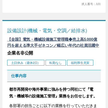
求人番号：A91
設備設計(機械・電気・空調／給排水)
【全国】電気・機械設備施工管理職◆売上高5,000億
円を超える準大手ゼネコン／幅広い年代の社員活躍中
企業名非公開
土日休み（週休2日）
転勤なし
福利厚生充実
仕事内容
都市再開発や海外事業に強みを持つ同社にて『電
気・機械等の設備施工管理』業務をお任せします。
各部署の担当ごとに以下の業務を行っていただきま