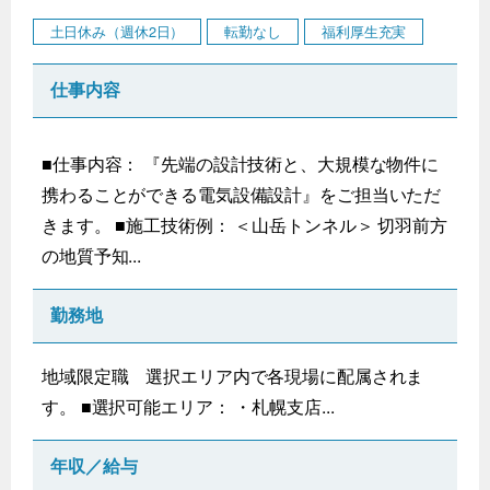
土日休み（週休2日）
転勤なし
福利厚生充実
仕事内容
■仕事内容： 『先端の設計技術と、大規模な物件に
携わることができる電気設備設計』をご担当いただ
きます。 ■施工技術例： ＜山岳トンネル＞ 切羽前方
の地質予知...
勤務地
地域限定職 選択エリア内で各現場に配属されま
す。 ■選択可能エリア： ・札幌支店...
年収／給与