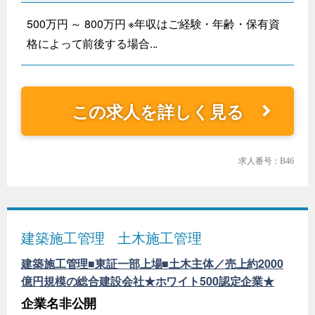
500万円 ～ 800万円 ※年収はご経験・年齢・保有資
格によって前後する場合...
この求人を詳しく見る
求人番号：B46
建築施工管理
土木施工管理
建築施工管理■東証一部上場■土木主体／売上約2000
億円規模の総合建設会社★ホワイト500認定企業★
企業名非公開