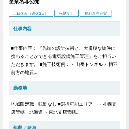
企業名非公開
土日休み（週休2日）
転勤なし
福利厚生充実
仕事内容
■仕事内容： 『先端の設計技術と、大規模な物件に
携わることができる電気設備施工管理』をご担当い
ただきます。 ■施工技術例： ＜山岳トンネル＞ 切羽
前方の地質...
勤務地
地域限定職 転勤なし ■選択可能エリア： ・札幌支
店管轄：北海道 ・東北支店管轄...
年収／給与