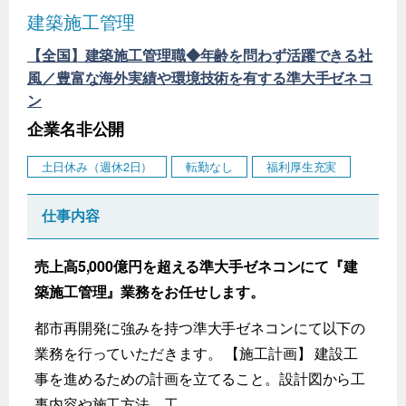
建築施工管理
【全国】建築施工管理職◆年齢を問わず活躍できる社
風／豊富な海外実績や環境技術を有する準大手ゼネコ
ン
企業名非公開
土日休み（週休2日）
転勤なし
福利厚生充実
仕事内容
売上高5,000億円を超える準大手ゼネコンにて『建
築施工管理』業務をお任せします。
都市再開発に強みを持つ準大手ゼネコンにて以下の
業務を行っていただきます。 【施工計画】 建設工
事を進めるための計画を立てること。設計図から工
事内容や施工方法、工...