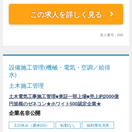
この求人を詳しく見る
求人番号：B40
設備施工管理(機械・電気・空調／給排
水)
土木施工管理
土木電気工事施工管理■東証一部上場■売上約2000億
円規模のゼネコン★ホワイト500認定企業★
企業名非公開
土日休み（週休2日）
転勤なし
福利厚生充実