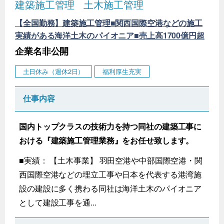
建築施工管理
土木施工管理
【全国勤務】建築施工管理■関西国際空港などの施工
実績がある海洋土木のパイオニア■売上高1700億円超
企業名非公開
土日休み（週休2日）
福利厚生充実
仕事内容
国内トップクラスの技術力を持つ同社の建築工事に
おける『建築施工管理業務』をお任せ致します。
■実績： 【土木事業】 羽田空港や中部国際空港・関
西国際空港などの埋立工事や日本を代表する港湾施
設の建設に多く携わる同社は海洋土木のパイオニア
として建設工事を通...