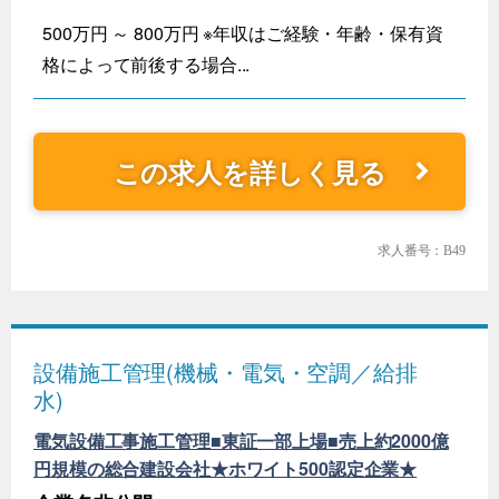
500万円 ～ 800万円 ※年収はご経験・年齢・保有資
格によって前後する場合...
この求人を詳しく見る
求人番号：B49
設備施工管理(機械・電気・空調／給排
水)
電気設備工事施工管理■東証一部上場■売上約2000億
円規模の総合建設会社★ホワイト500認定企業★