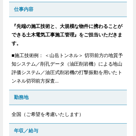
仕事内容
『先端の施工技術と、大規模な物件に携わることが
できる土木電気工事施工管理』をご担当いただきま
す。
■施工技術例： ＜山岳トンネル＞ 切羽前方の地質予
知システム／削孔データ（油圧削岩機）による地山
評価システム／油圧式削岩機の打撃振動を用いたト
ンネル切羽前方探査...
勤務地
全国（ご希望を考慮いたします）
年収／給与