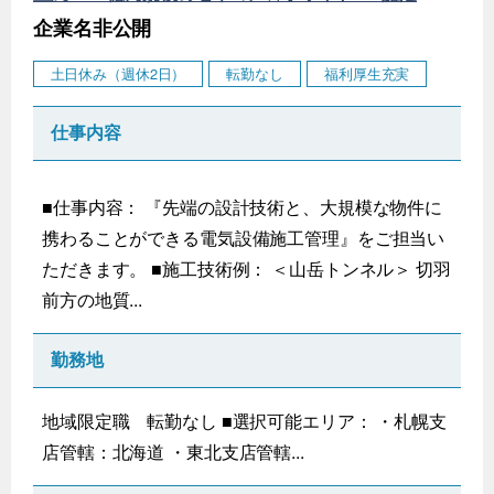
企業名非公開
土日休み（週休2日）
転勤なし
福利厚生充実
仕事内容
■仕事内容： 『先端の設計技術と、大規模な物件に
携わることができる電気設備施工管理』をご担当い
ただきます。 ■施工技術例： ＜山岳トンネル＞ 切羽
前方の地質...
勤務地
地域限定職 転勤なし ■選択可能エリア： ・札幌支
店管轄：北海道 ・東北支店管轄...