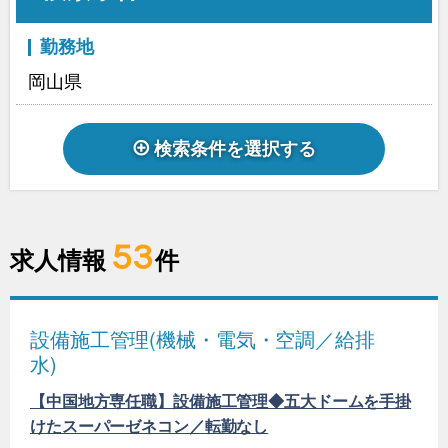
勤務地
岡山県
検索条件を選択する
53
求人情報
件
設備施工管理(機械・電気・空調／給排
水)
【中国地方専任職】設備施工管理◆五大ドームを手掛
けたスーパーゼネコン／転勤なし