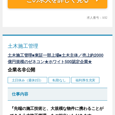
求人番号：A92
土木施工管理
土木施工管理■東証一部上場■土木主体／売上約2000
億円規模のゼネコン★ホワイト500認定企業★
企業名非公開
土日休み（週休2日）
転勤なし
福利厚生充実
仕事内容
『先端の施工技術と、大規模な物件に携わることが