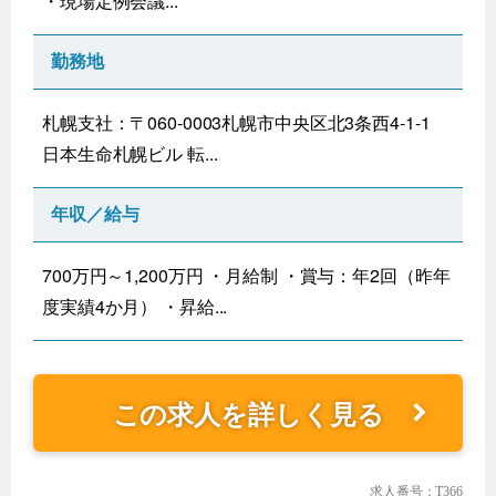
・現場定例会議...
勤務地
札幌支社：〒060-0003札幌市中央区北3条西4-1-1
日本生命札幌ビル 転...
年収／給与
700万円～1,200万円 ・月給制 ・賞与：年2回（昨年
度実績4か月） ・昇給...
この求人を詳しく見る
求人番号：T366