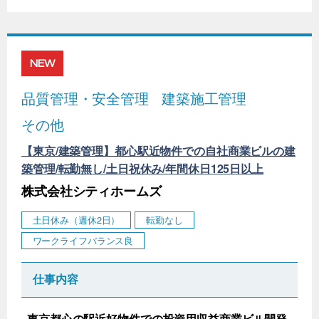
NEW
品質管理・安全管理
建築施工管理
その他
【東京/建築管理】都心駅近物件での自社商業ビルの建
築管理/転勤無し/土日祝休み/年間休日125日以上
株式会社シティホームズ
土日休み（週休2日）
転勤なし
ワークライフバランス良
仕事内容
東京都心の駅近好物件での投資用収益商業ビル開発