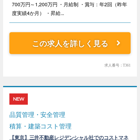
700万円～1,200万円 ・月給制 ・賞与：年2回（昨年
度実績4か月） ・昇給...
この求人を詳しく見る
求人番号：T361
NEW
品質管理・安全管理
積算・建築コスト管理
【東京】三井不動産レジデンシャル社でのコストマネ