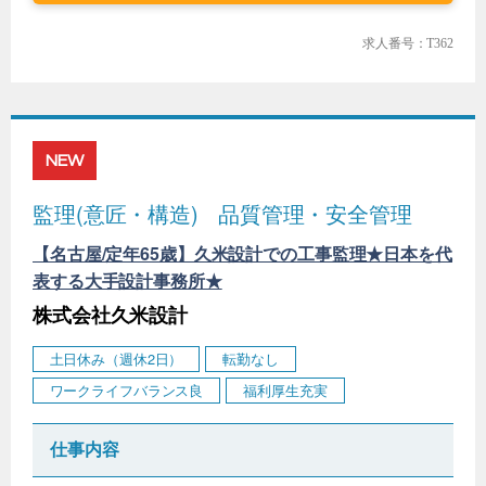
求人番号：T362
NEW
監理(意匠・構造)
品質管理・安全管理
【名古屋/定年65歳】久米設計での工事監理★日本を代
表する大手設計事務所★
株式会社久米設計
土日休み（週休2日）
転勤なし
ワークライフバランス良
福利厚生充実
仕事内容