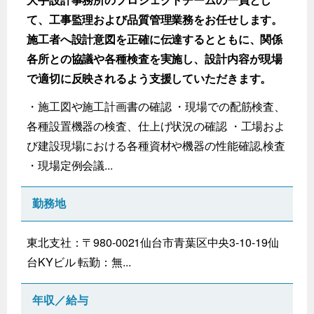
て、工事監理および品質管理業務をお任せします。
施工者へ設計意図を正確に伝達するとともに、関係
各所との協議や各種検査を実施し、設計内容が現場
で適切に反映されるよう支援していただきます。
・施工図や施工計画書の確認 ・現場での配筋検査、
各種設置機器の検査、仕上げ状況の確認 ・工場およ
び建設現場における各種資材や機器の性能確認,検査
・現場定例会議...
勤務地
東北支社：〒980-0021仙台市青葉区中央3-10-19仙
台KYビル 転勤：無...
年収／給与