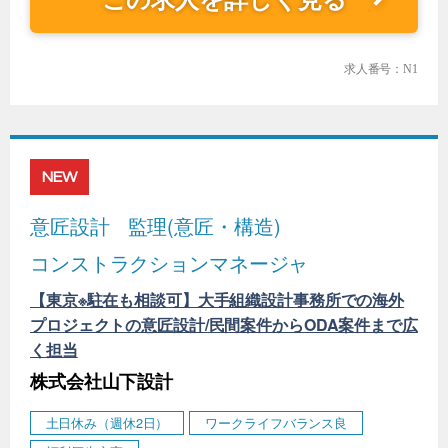
求人番号：N1
NEW
意匠設計
監理(意匠・構造)
コンストラクションマネージャ
【東京※駐在も相談可】大手組織設計事務所での海外
プロジェクトの意匠設計/民間案件からODA案件まで広
く担当
株式会社山下設計
土日休み（週休2日）
ワークライフバランス良