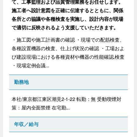
て、工事監理および品質管理業務をお任せします。
施工者へ設計意図を正確に伝達するとともに、関係
各所との協議や各種検査を実施し、設計内容が現場
で適切に反映されるよう支援していただきます。
・施工図や施工計画書の確認 ・現場での配筋検査、
各種設置機器の検査、仕上げ状況の確認 ・工場およ
び建設現場における各種資材や機器の性能確認,検査
・現場定例会議...
勤務地
本社/東京都江東区潮見2-1-22 転勤：無 受動喫煙対
策：屋内全面禁煙 在宅勤...
年収／給与