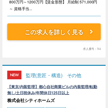
800万円～1200万円【賃金形態】 月給制 571,000円
～ 資格手当...
この求人を詳しく見る
求人番号：N4
監理(意匠・構造)
その他
NEW
【東京/内装監理】都心自社商業ビルの内装監理/転勤
無し/土日祝休み/年間休日125日以上
株式会社シティホームズ