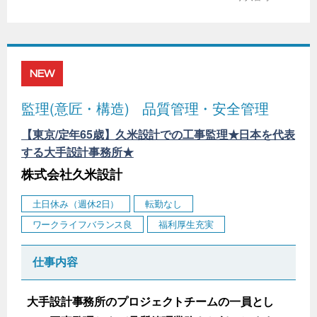
NEW
監理(意匠・構造)
品質管理・安全管理
【東京/定年65歳】久米設計での工事監理★日本を代表
する大手設計事務所★
株式会社久米設計
土日休み（週休2日）
転勤なし
ワークライフバランス良
福利厚生充実
仕事内容
大手設計事務所のプロジェクトチームの一員とし