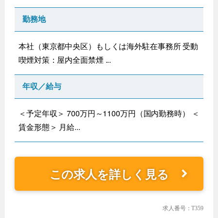
勤務地
本社（東京都中央区）もしくは海外駐在事務所 受動
喫煙対策：屋内全面禁煙 ...
年収／給与
＜予定年収＞ 700万円～1100万円（国内勤務時） ＜
賃金形態＞ 月給...
この求人を詳しく見る
求人番号：T359