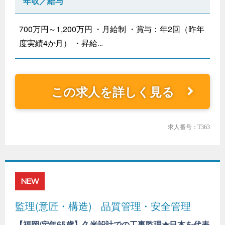
年収／給与
700万円～1,200万円 ・月給制 ・賞与：年2回（昨年
度実績4か月） ・昇給...
この求人を詳しく見る
求人番号：T363
NEW
監理(意匠・構造)
品質管理・安全管理
【福岡/定年65歳】久米設計での工事監理★日本を代表