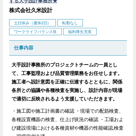
する大手設計事務所★
株式会社久米設計
土日休み（週休2日）
転勤なし
ワークライフバランス良
福利厚生充実
仕事内容
大手設計事務所のプロジェクトチームの一員とし
て、工事監理および品質管理業務をお任せします。
施工者へ設計意図を正確に伝達するとともに、関係
各所との協議や各種検査を実施し、設計内容が現場
で適切に反映されるよう支援していただきます。
・施工図や施工計画書の確認 ・現場での配筋検査、
各種設置機器の検査、仕上げ状況の確認 ・工場およ
び建設現場における各種資材や機器の性能確認,検査