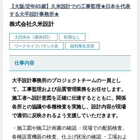
【大阪/定年65歳】久米設計での工事監理★日本を代表
する大手設計事務所★
株式会社久米設計
土日休み（週休2日）
転勤なし
ワークライフバランス良
福利厚生充実
仕事内容
大手設計事務所のプロジェクトチームの一員とし
て、工事監理および品質管理業務をお任せします。
施工者へ設計意図を正確に伝達するとともに、関係
各所との協議や各種検査を実施し、設計内容が現場
で適切に反映されるよう支援していただきます。
・施工図や施工計画書の確認 ・現場での配筋検査、
各種設置機器の検査、仕上げ状況の確認 ・工場およ