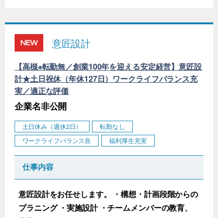
意匠設計
NEW
【高槻※転勤無／創業100年を迎える安定経営】意匠設
計★土日祝休（年休127日）ワークライフバランス充
実／適正な評価
企業名非公開
土日休み（週休2日）
転勤なし
ワークライフバランス良
福利厚生充実
仕事内容
意匠設計をお任せします。 ・構想・計画段階からの
プラニング ・実施設計 ・チームメンバーの教育、