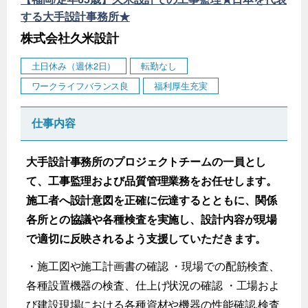
する大手設計事務所★
株式会社久米設計
土日休み（週休2日）
転勤なし
ワークライフバランス良
福利厚生充実
仕事内容
大手設計事務所のプロジェクトチームの一員とし
て、工事監理および品質管理業務をお任せします。
施工者へ設計意図を正確に伝達するとともに、関係
各所との協議や各種検査を実施し、設計内容が現場
で適切に反映されるよう支援していただきます。
・施工図や施工計画書の確認 ・現場での配筋検査、
各種設置機器の検査、仕上げ状況の確認 ・工場およ
び建設現場における各種資材や機器の性能確認,検査