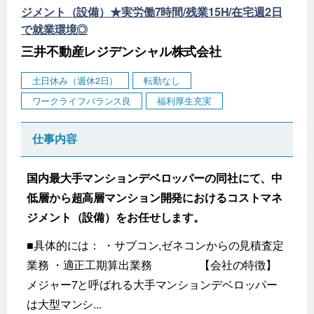
ジメント（設備）★実労働7時間/残業15H/在宅週2日
で就業環境◎
三井不動産レジデンシャル株式会社
土日休み（週休2日）
転勤なし
ワークライフバランス良
福利厚生充実
仕事内容
国内最大手マンションデベロッパーの同社にて、中
低層から超高層マンション開発におけるコストマネ
ジメント（設備）をお任せします。
■具体的には： ・サブコン,ゼネコンからの見積査定
業務 ・適正工期算出業務 【会社の特徴】
メジャー7と呼ばれる大手マンションデベロッパー
は大型マンシ...