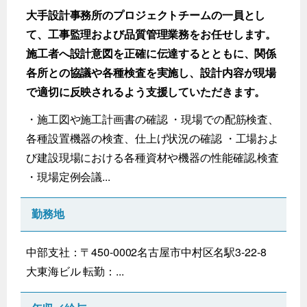
大手設計事務所のプロジェクトチームの一員とし
て、工事監理および品質管理業務をお任せします。
施工者へ設計意図を正確に伝達するとともに、関係
各所との協議や各種検査を実施し、設計内容が現場
で適切に反映されるよう支援していただきます。
・施工図や施工計画書の確認 ・現場での配筋検査、
各種設置機器の検査、仕上げ状況の確認 ・工場およ
び建設現場における各種資材や機器の性能確認,検査
・現場定例会議...
勤務地
中部支社：〒450-0002名古屋市中村区名駅3-22-8
大東海ビル 転勤：...