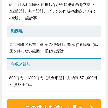
討 ・仕入れ部署と連携しながら建築企画を立案 ・
企画設計、基本設計、プランの作成や建築デザイン
の検討 ・設計事...
勤務地
東京都港区麻布十番 その他会社が指示する場所（転
居を伴わない範囲） 受動喫煙対...
年収／給与
800万円～1200万円【賃金形態】 月給制 571,000円
～ 資格手当...
この求人を詳しく見る