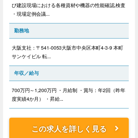
び建設現場における各種資材や機器の性能確認,検査
・現場定例会議...
勤務地
大阪支社：〒541-0053大阪市中央区本町4-3-9 本町
サンケイビル 転...
年収／給与
700万円～1,200万円 ・月給制 ・賞与：年2回（昨年
度実績4か月） ・昇給...
この求人を詳しく見る