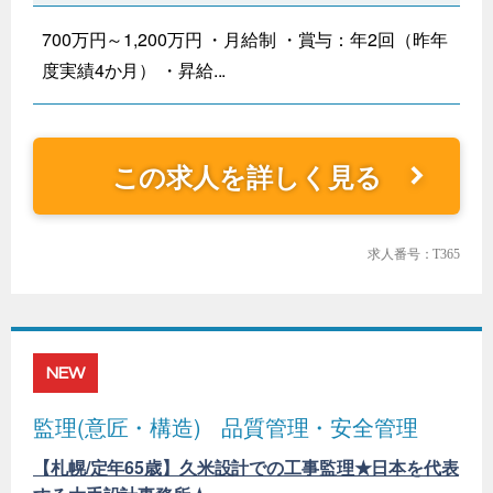
700万円～1,200万円 ・月給制 ・賞与：年2回（昨年
度実績4か月） ・昇給...
この求人を詳しく見る
求人番号：T365
NEW
監理(意匠・構造)
品質管理・安全管理
【札幌/定年65歳】久米設計での工事監理★日本を代表