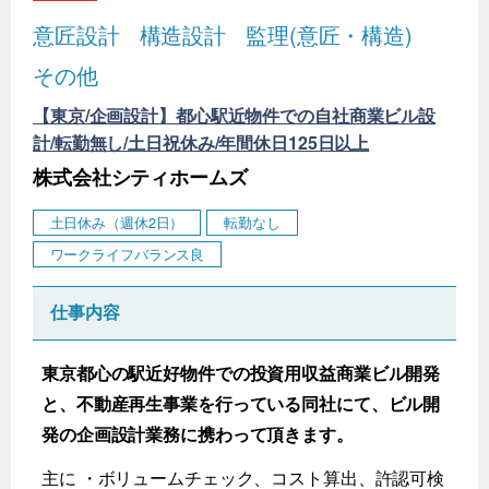
意匠設計
構造設計
監理(意匠・構造)
その他
【東京/企画設計】都心駅近物件での自社商業ビル設
計/転勤無し/土日祝休み/年間休日125日以上
株式会社シティホームズ
土日休み（週休2日）
転勤なし
ワークライフバランス良
仕事内容
東京都心の駅近好物件での投資用収益商業ビル開発
と、不動産再生事業を行っている同社にて、ビル開
発の企画設計業務に携わって頂きます。
主に ・ボリュームチェック、コスト算出、許認可検