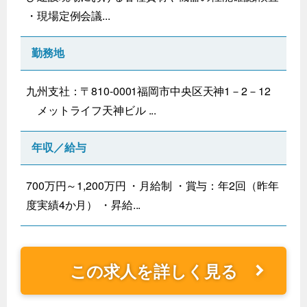
・現場定例会議...
勤務地
九州支社：〒810-0001福岡市中央区天神1－2－12
メットライフ天神ビル ...
年収／給与
700万円～1,200万円 ・月給制 ・賞与：年2回（昨年
度実績4か月） ・昇給...
この求人を詳しく見る