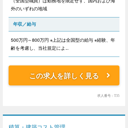
（全国型職員）は勤務地を限定せず、国内および海
外のいずれの地域
年収／給与
500万円～800万円 ※上記は全国型の給与 ※経験、年
齢を考慮し、当社規定によ...
この求人を詳しく見る
求人番号：T35
積算・建築コスト管理