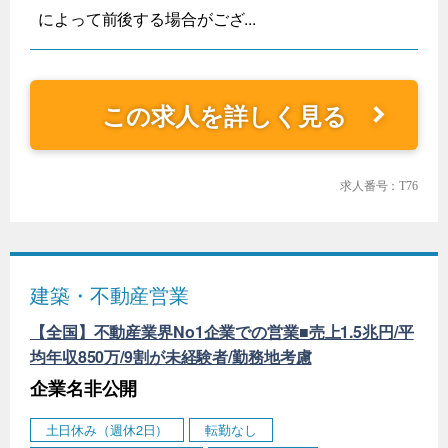
によって前後する場合がござ...
この求人を詳しく見る
求人番号：T76
建築・不動産営業
【全国】不動産業界No1企業での営業■売上1.5兆円/平
均年収850万/9割が未経験者/勤務地考慮
企業名非公開
土日休み（週休2日）
転勤なし