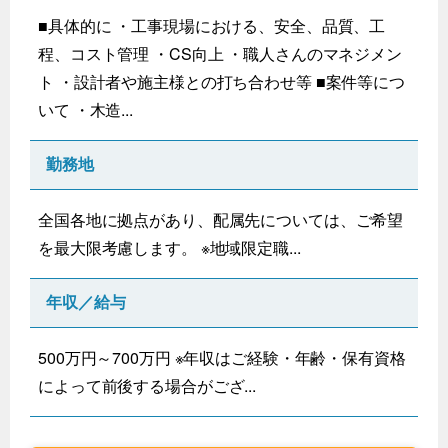
■具体的に ・工事現場における、安全、品質、工
程、コスト管理 ・CS向上 ・職人さんのマネジメン
ト ・設計者や施主様との打ち合わせ等 ■案件等につ
いて ・木造...
勤務地
全国各地に拠点があり、配属先については、ご希望
を最大限考慮します。 ※地域限定職...
年収／給与
500万円～700万円 ※年収はご経験・年齢・保有資格
によって前後する場合がござ...