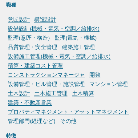
職種
意匠設計
構造設計
設備設計(機械・電気・空調／給排水)
監理(意匠・構造)
監理(電気・機械)
品質管理・安全管理
建築施工管理
設備施工管理(機械・電気・空調／給排水)
積算・建築コスト管理
コンストラクションマネージャ
開発
設備管理・ビル管理・施設管理
マンション管理
土木設計
土木施工管理
土木積算
建築・不動産営業
プロパティマネジメント・アセットマネジメント
管理部門(経理など)
その他
特徴