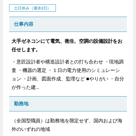
土日休み（週休2日）
仕事内容
大手ゼネコンにて電気、衛生、空調の設備設計をお
任せします。
・意匠設計者や構造設計者との打ち合わせ ・現地調
査 ・機器の選定 ・１日の電力使用のシミュレーシ
ョン ・計画、図面作成、監理など ■やりがい ・自分
が作った建...
勤務地
（全国型職員）は勤務地を限定せず、国内および海
外のいずれの地域