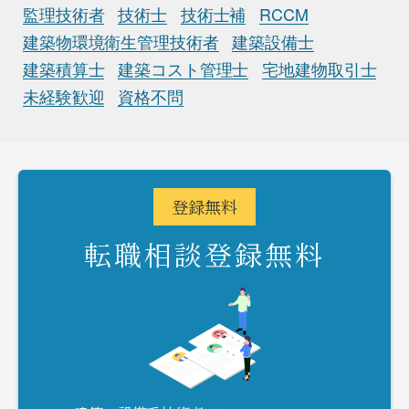
監理技術者
技術士
技術士補
RCCM
建築物環境衛生管理技術者
建築設備士
建築積算士
建築コスト管理士
宅地建物取引士
未経験歓迎
資格不問
登録
無料
転職相談登録無料