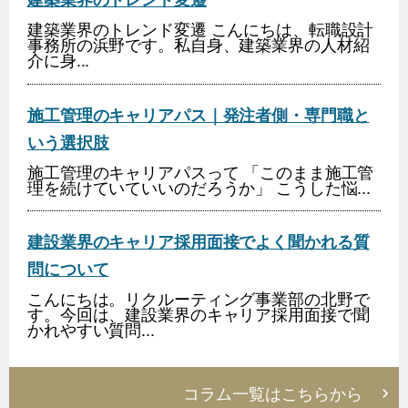
建築業界のトレンド変遷 こんにちは、転職設計
事務所の浜野です。私自身、建築業界の人材紹
介に身...
施工管理のキャリアパス｜発注者側・専門職と
いう選択肢
施工管理のキャリアパスって 「このまま施工管
理を続けていていいのだろうか」 こうした悩...
建設業界のキャリア採用面接でよく聞かれる質
問について
こんにちは。リクルーティング事業部の北野で
す。今回は、建設業界のキャリア採用面接で聞
かれやすい質問...
コラム一覧はこちらから