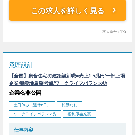
この求人を詳しく見る
求人番号：T75
意匠設計
【全国】集合住宅の建築設計職■売上1.5兆円/一部上場
企業/勤務地希望考慮/ワークライフバランス◎
企業名非公開
土日休み（週休2日）
転勤なし
ワークライフバランス良
福利厚生充実
仕事内容