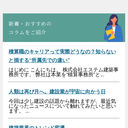
新着・おすすめの
コラムをご紹介
積算職のキャリアって実際どうなの？知らない
と損する“所属先での違い”
はじめに こんにちは。 株式会社エステム建築事
務所です。 弊社は本業を“積算事務所“と...
人類は再び月へ。建設業が宇宙に向かう日
今回は少し建設の話題から離れますが、最近気
になったニュースについて触れてみたいと思い
ます。 ...
建築業界のトレンド変遷