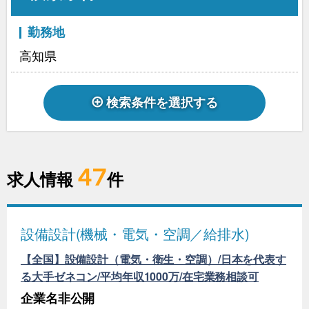
勤務地
高知県
検索条件を選択する
47
求人情報
件
設備設計(機械・電気・空調／給排水)
【全国】設備設計（電気・衛生・空調）/日本を代表す
る大手ゼネコン/平均年収1000万/在宅業務相談可
企業名非公開