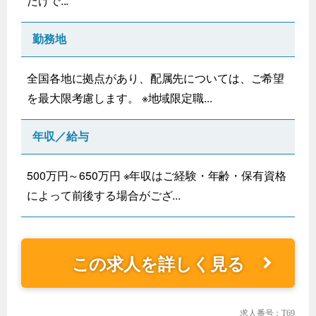
だけで...
勤務地
全国各地に拠点があり、配属先については、ご希望
を最大限考慮します。 ※地域限定職...
年収／給与
500万円～650万円 ※年収はご経験・年齢・保有資格
によって前後する場合がござ...
この求人を詳しく見る
求人番号：T69