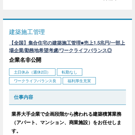
建築施工管理
【全国】集合住宅の建築施工管理■売上1.5兆円/一部上
場企業/勤務地希望考慮/ワークライフバランス◎
企業名非公開
土日休み（週休2日）
転勤なし
ワークライフバランス良
福利厚生充実
仕事内容
業界大手企業で企画段階から携われる建築積算業務
（アパート、マンション、商業施設）をお任せしま
す。