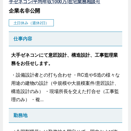
手ゼネコン/平均年収1000万/在宅業務相談可
企業名非公開
土日休み（週休2日）
仕事内容
大手ゼネコンにて意匠設計、構造設計、工事監理業
務をお任せします。
・設備設計者との打ち合わせ ・RC造やS造の様々な
用途の建物の設計（中規模や大規模案件/意匠設計、
構造設計のみ） ・現場所長を交えた打合せ（工事監
理のみ） ・複...
勤務地