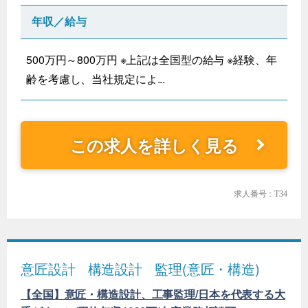
年収／給与
500万円～800万円 ※上記は全国型の給与 ※経験、年
齢を考慮し、当社規定によ...
この求人を詳しく見る
求人番号：T34
意匠設計
構造設計
監理(意匠・構造)
【全国】意匠・構造設計、工事監理/日本を代表する大